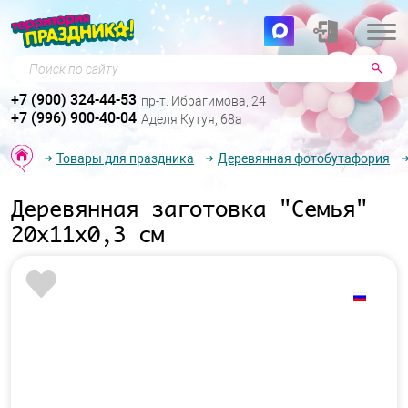
Поиск по сайту
+7 (900) 324-44-53
пр-т. Ибрагимова, 24
+7 (996) 900-40-04
Аделя Кутуя, 68а
Товары для праздника
Деревянная фотобутафория
Деревянная заготовка "Семья"
20х11х0,3 см