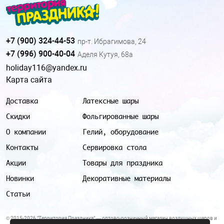
+7 (900) 324-44-53
пр-т. Ибрагимова, 24
+7 (996) 900-40-04
Аделя Кутуя, 68а
holiday116@yandex.ru
Карта сайта
Доставка
Латексные шары
Скидки
Фольгированные шары
О компании
Гелий, оборудование
Контакты
Сервировка стола
Акции
Товары для праздника
Новинки
Декоративные материалы
Статьи
© 2015-2026 "Территория Праздника" — оптово-розничный магазин воздушных шаров и