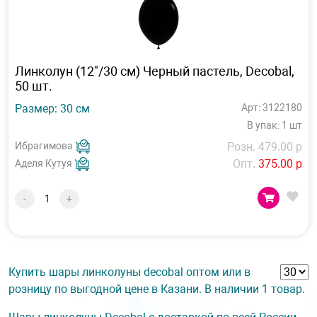
Линколун (12"/30 см) Черный пастель, Decobal,
50 шт.
Размер: 30 см
Арт: 3122180
В упак: 1 шт
Ибрагимова
Розн. 479.00 р
Опт.
375.00 р
Аделя Кутуя
-
+
Купить шары линколуны decobal оптом или в
розницу по выгодной цене в Казани. В наличии 1 товар.