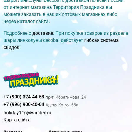
Шары линколуны Decobal с доставкой по всей России
от интернет-магазина Территория Праздника вы
можете заказать в наших оптовых магазинах либо
через каталог сайта.
Подробнее о
доставке
. При покупке товаров из раздела
шары линколуны decobal действует
гибкая система
скидок
.
+7 (900) 324-44-53
пр-т. Ибрагимова, 24
+7 (996) 900-40-04
Аделя Кутуя, 68а
holiday116@yandex.ru
Карта сайта