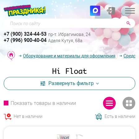
Поиск по сайту
+7 (900) 324-44-53
пр-т. Ибрагимова, 24
+7 (996) 900-40-04
Аделя Кутуя, 68а
Оборудование и материалы для оформления
Средст
Hi Float
Развернуть
фильтр
Показать товары в наличии
Нет в наличии
Есть в наличии