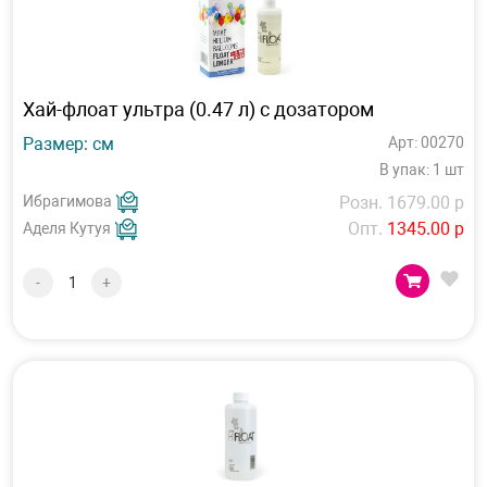
Хай-флоат ультра (0.47 л) с дозатором
Размер: см
Арт: 00270
В упак: 1 шт
Ибрагимова
Розн. 1679.00 р
Опт.
1345.00 р
Аделя Кутуя
-
+