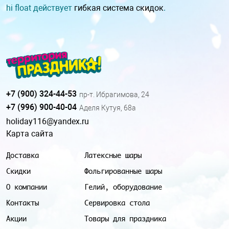
hi float действует
гибкая система скидок
.
+7 (900) 324-44-53
пр-т. Ибрагимова, 24
+7 (996) 900-40-04
Аделя Кутуя, 68а
holiday116@yandex.ru
Карта сайта
Доставка
Латексные шары
Скидки
Фольгированные шары
О компании
Гелий, оборудование
Контакты
Сервировка стола
Акции
Товары для праздника