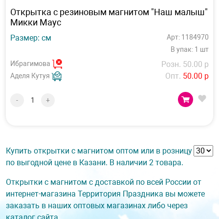
Открытка с резиновым магнитом "Наш малыш"
Микки Маус
Размер: см
Арт: 1184970
В упак: 1 шт
Ибрагимова
Розн. 50.00 р
Опт.
50.00 р
Аделя Кутуя
-
+
Купить открытки с магнитом оптом или в розницу
по выгодной цене в Казани. В наличии 2 товара.
Открытки с магнитом с доставкой по всей России от
интернет-магазина Территория Праздника вы можете
заказать в наших оптовых магазинах либо через
каталог сайта.