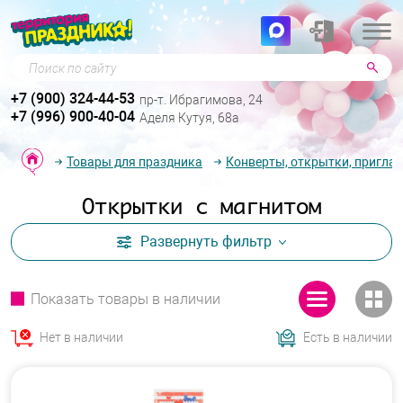
Поиск по сайту
+7 (900) 324-44-53
пр-т. Ибрагимова, 24
+7 (996) 900-40-04
Аделя Кутуя, 68а
Товары для праздника
Конверты, открытки, пригла
Открытки с магнитом
Развернуть
фильтр
Показать товары в наличии
Нет в наличии
Есть в наличии