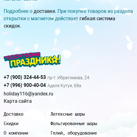
Подробнее о
доставке
. При покупке товаров из раздела
открытки с магнитом действует
гибкая система
скидок
.
+7 (900) 324-44-53
пр-т. Ибрагимова, 24
+7 (996) 900-40-04
Аделя Кутуя, 68а
holiday116@yandex.ru
Карта сайта
Доставка
Латексные шары
Скидки
Фольгированные шары
О компании
Гелий, оборудование