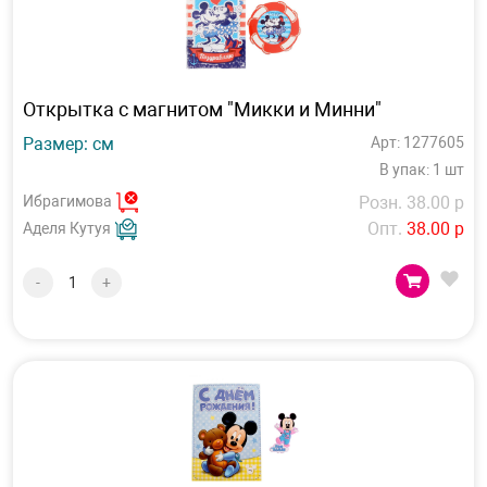
Открытка с магнитом "Микки и Минни"
Размер: см
Арт: 1277605
В упак: 1 шт
Ибрагимова
Розн. 38.00 р
Опт.
38.00 р
Аделя Кутуя
-
+