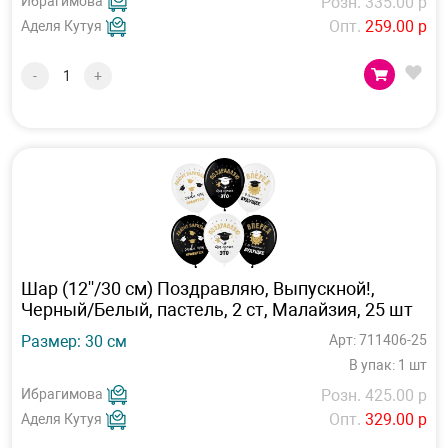
Ибрагимова
Розн. 335.00 р
Опт.
259.00 р
Аделя Кутуя
-
+
Шар (12''/30 см) Поздравляю, Выпускной!,
Черный/Белый, пастель, 2 ст, Малайзия, 25 шт
Размер: 30 см
Арт: 711406-25
В упак: 1 шт
Ибрагимова
Розн. 425.00 р
Опт.
329.00 р
Аделя Кутуя