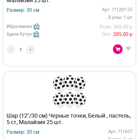
Малайзия 25 шт.
Размер: 30 см
Арт: 711201-25
В упак: 1 шт
Ибрагимова
Розн. 369.00 р
Опт.
285.00 р
Аделя Кутуя
-
+
Шар (12''/30 см) Черные точки, Белый , пастель,
5 ст, Малайзия 25 шт.
Размер: 30 см
Арт: 711637