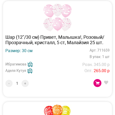
Шар (12''/30 см) Привет, Малышка!, Розовый/
Прозрачный, кристалл, 5 ст, Малайзия 25 шт.
Размер: 30 см
Арт: 711659
В упак: 1 шт
Ибрагимова
Розн. 345.00 р
Опт.
265.00 р
Аделя Кутуя
-
+