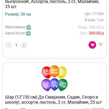
Выпускной!, Ассорти, пастель, 2 ст, Малайзия,
25 шт
Размер: 30 см
Арт: 711506
В упак: 1 шт
Ибрагимова
Розн. 349.00 р
Опт.
269.00 р
Аделя Кутуя
-
+
Шар (12''/30 см) До Свидания, Садик, Скоро в
школу!, ассорти, пастель, 2 ст, Малайзия, 25 шт