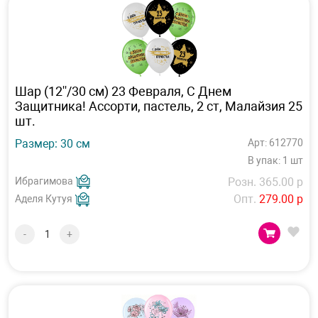
Шар (12''/30 см) 23 Февраля, С Днем
Защитника! Ассорти, пастель, 2 ст, Малайзия 25
шт.
Размер: 30 см
Арт: 612770
В упак: 1 шт
Ибрагимова
Розн. 365.00 р
Опт.
279.00 р
Аделя Кутуя
-
+