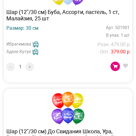
Шар (12''/30 см) Буба, Ассорти, пастель, 1 ст,
Малайзия, 25 шт
Размер: 30 см
Арт: 501901
В упак: 1 шт
Ибрагимова
Розн. 479.00 р
Опт.
379.00 р
Аделя Кутуя
-
+
Шар (12''/30 см) До Свидания Школа, Ура,