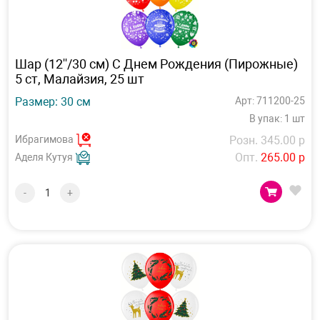
Шар (12''/30 см) С Днем Рождения (Пирожные)
5 ст, Малайзия, 25 шт
Размер: 30 см
Арт: 711200-25
В упак: 1 шт
Ибрагимова
Розн. 345.00 р
Опт.
265.00 р
Аделя Кутуя
-
+