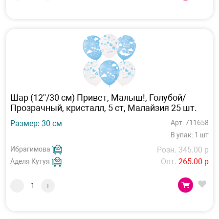
Шар (12''/30 см) Привет, Малыш!, Голубой/
Прозрачный, кристалл, 5 ст, Малайзия 25 шт.
Размер: 30 см
Арт: 711658
В упак: 1 шт
Ибрагимова
Розн. 345.00 р
Опт.
265.00 р
Аделя Кутуя
-
+