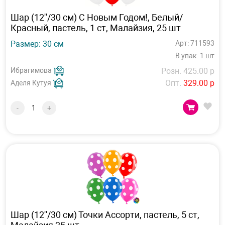
Шар (12''/30 см) С Новым Годом!, Белый/
Красный, пастель, 1 ст, Малайзия, 25 шт
Размер: 30 см
Арт: 711593
В упак: 1 шт
Ибрагимова
Розн. 425.00 р
Опт.
329.00 р
Аделя Кутуя
-
+
Шар (12''/30 см) Точки Ассорти, пастель, 5 ст,