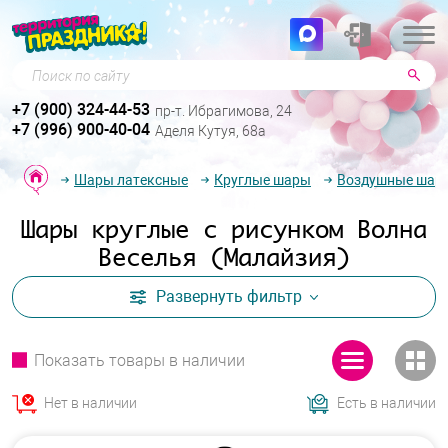
Поиск по сайту
+7 (900) 324-44-53
пр-т. Ибрагимова, 24
+7 (996) 900-40-04
Аделя Кутуя, 68а
Шары латексные
Круглые шары
Воздушные шары
Шары круглые с рисунком Волна
Веселья (Малайзия)
Развернуть
фильтр
Показать товары в наличии
Нет в наличии
Есть в наличии