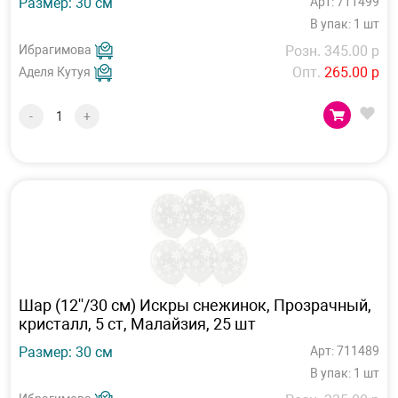
Размер: 30 см
Арт: 711499
В упак: 1 шт
Ибрагимова
Розн. 345.00 р
Опт.
265.00 р
Аделя Кутуя
-
+
Шар (12''/30 см) Искры снежинок, Прозрачный,
кристалл, 5 ст, Малайзия, 25 шт
Размер: 30 см
Арт: 711489
В упак: 1 шт