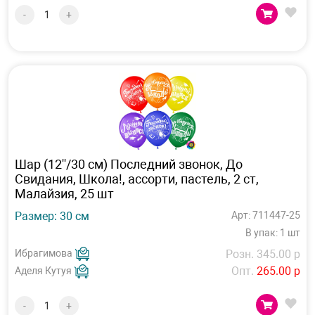
-
+
Шар (12''/30 см) Последний звонок, До
Свидания, Школа!, ассорти, пастель, 2 ст,
Малайзия, 25 шт
Размер: 30 см
Арт: 711447-25
В упак: 1 шт
Ибрагимова
Розн. 345.00 р
Опт.
265.00 р
Аделя Кутуя
-
+