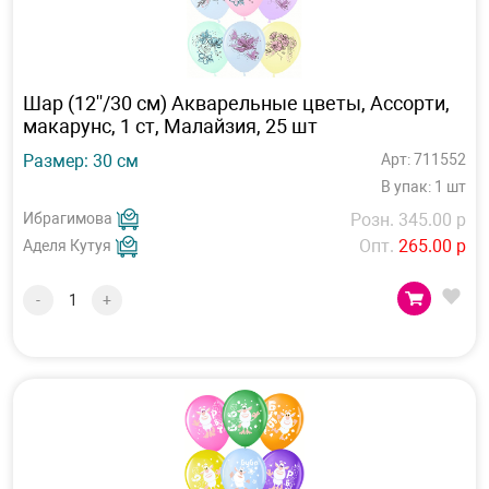
Шар (12''/30 см) Акварельные цветы, Ассорти,
макарунс, 1 ст, Малайзия, 25 шт
Размер: 30 см
Арт: 711552
В упак: 1 шт
Ибрагимова
Розн. 345.00 р
Опт.
265.00 р
Аделя Кутуя
-
+