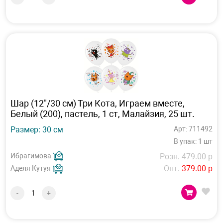
Шар (12"/30 см) Три Кота, Играем вместе,
Белый (200), пастель, 1 ст, Малайзия, 25 шт.
Размер: 30 см
Арт: 711492
В упак: 1 шт
Ибрагимова
Розн. 479.00 р
Опт.
379.00 р
Аделя Кутуя
-
+