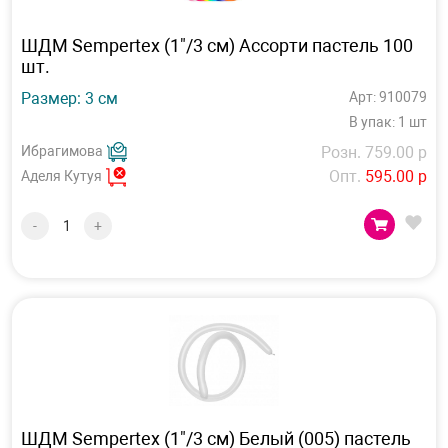
ШДМ Sempertex (1"/3 см) Ассорти пастель 100
шт.
Размер: 3 см
Арт: 910079
В упак: 1 шт
Ибрагимова
Розн. 759.00 р
Опт.
595.00 р
Аделя Кутуя
-
+
ШДМ Sempertex (1"/3 см) Белый (005) пастель