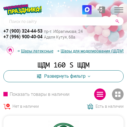
Поиск по сайту
+7 (900) 324-44-53
пр-т. Ибрагимова, 24
+7 (996) 900-40-04
Аделя Кутуя, 68а
Шары латексные
Шары для моделирования (ШДМ)
ШДМ 160 S ШДМ
Развернуть
фильтр
Показать товары в наличии
Нет в наличии
Есть в наличии