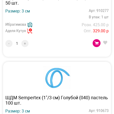
50 шт.
Размер: 3 см
Арт: 910277
В упак: 1 шт
Ибрагимова
Розн. 425.00 р
Опт.
329.00 р
Аделя Кутуя
-
+
ШДМ Sempertex (1"/3 см) Голубой (040) пастель
100 шт.
Размер: 3 см
Арт: 910673