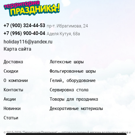
+7 (900) 324-44-53
пр-т. Ибрагимова, 24
+7 (996) 900-40-04
Аделя Кутуя, 68а
holiday116@yandex.ru
Карта сайта
Доставка
Латексные шары
Скидки
Фольгированные шары
О компании
Гелий, оборудование
Контакты
Сервировка стола
Акции
Товары для праздника
Новинки
Декоративные материалы
Статьи
© 2015-2026 "Территория Праздника" — оптово-розничный магазин воздушных шаров и