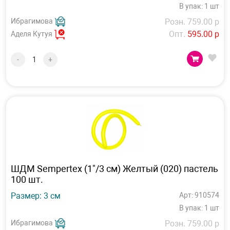
В упак: 1 шт
Ибрагимова
Розн. 759.00 р
Опт.
595.00 р
Аделя Кутуя
-
+
ШДМ Sempertex (1"/3 см) Желтый (020) пастель
100 шт.
Размер: 3 см
Арт: 910574
В упак: 1 шт
Ибрагимова
Розн. 759.00 р