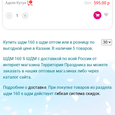
Опт.
595.00 р
Аделя Кутуя
-
+
Купить шдм 160 s шдм оптом или в розницу по
выгодной цене в Казани. В наличии 5 товаров.
ШДМ 160 S ШДМ с доставкой по всей России от
интернет-магазина Территория Праздника вы можете
заказать в наших оптовых магазинах либо через
каталог сайта.
Подробнее о
доставке
. При покупке товаров из раздела
шдм 160 s шдм действует
гибкая система скидок
.