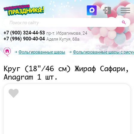
Поиск по сайту
+7 (900) 324-44-53
пр-т. Ибрагимова, 24
+7 (996) 900-40-04
Аделя Кутуя, 68а
Фольгированные шары
Фольгированные шары с рису
Круг (18"/46 см) Жираф Сафари,
Anagram 1 шт.