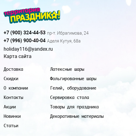
+7 (900) 324-44-53
пр-т. Ибрагимова, 24
+7 (996) 900-40-04
Аделя Кутуя, 68а
holiday116@yandex.ru
Карта сайта
Доставка
Латексные шары
Скидки
Фольгированные шары
О компании
Гелий, оборудование
Контакты
Сервировка стола
Акции
Товары для праздника
Новинки
Декоративные материалы
Статьи