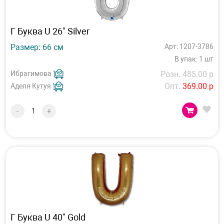
Г Буква U 26" Silver
Размер: 66 см
Арт: 1207-3786
В упак: 1 шт
Ибрагимова
Розн. 485.00 р
Опт.
369.00 р
Аделя Кутуя
-
+
Г Буква U 40" Gold