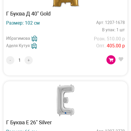
Г Буква Д 40" Gold
Размер: 102 см
Арт: 1207-1678
В упак: 1 шт
Ибрагимова
Розн. 510.00 р
Опт.
405.00 р
Аделя Кутуя
-
+
Г Буква Е 26" Silver