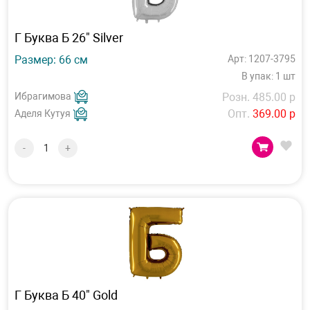
Г Буква Б 26" Silver
Размер: 66 см
Арт: 1207-3795
В упак: 1 шт
Ибрагимова
Розн. 485.00 р
Опт.
369.00 р
Аделя Кутуя
-
+
Г Буква Б 40" Gold