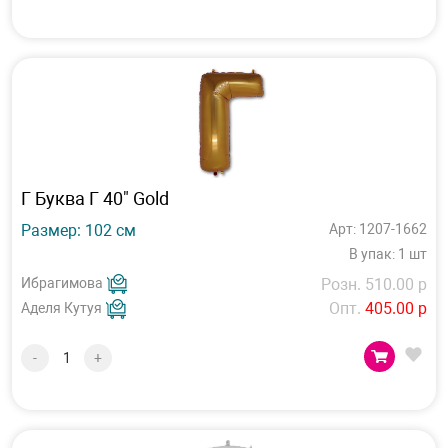
Г Буква Г 40" Gold
Размер: 102 см
Арт: 1207-1662
В упак: 1 шт
Ибрагимова
Розн. 510.00 р
Опт.
405.00 р
Аделя Кутуя
-
+