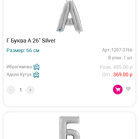
Г Буква А 26" Silver
Размер: 66 см
Арт: 1207-3766
В упак: 1 шт
Ибрагимова
Розн. 485.00 р
Опт.
369.00 р
Аделя Кутуя
-
+