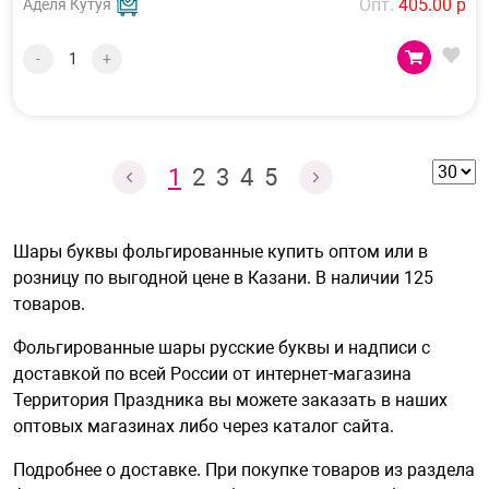
Опт.
405.00 р
Аделя Кутуя
-
+
1
2
3
4
5
Шары буквы фольгированные купить оптом или в
розницу по выгодной цене в Казани. В наличии 125
товаров.
Фольгированные шары русские буквы и надписи с
доставкой по всей России от интернет-магазина
Территория Праздника вы можете заказать в наших
оптовых магазинах либо через каталог сайта.
Подробнее о
доставке
. При покупке товаров из раздела