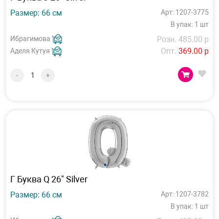
Размер: 66 см
Арт: 1207-3775
В упак: 1 шт
Ибрагимова
Розн. 485.00 р
Опт.
369.00 р
Аделя Кутуя
-
+
Г Буква Q 26" Silver
Размер: 66 см
Арт: 1207-3782
В упак: 1 шт