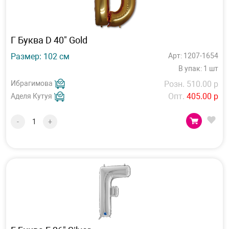
Г Буква D 40" Gold
Размер: 102 см
Арт: 1207-1654
В упак: 1 шт
Ибрагимова
Розн. 510.00 р
Опт.
405.00 р
Аделя Кутуя
-
+