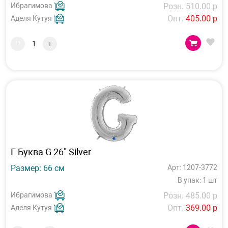
Ибрагимова
Розн. 510.00 р
Опт.
405.00 р
Аделя Кутуя
-
+
Г Буква G 26" Silver
Размер: 66 см
Арт: 1207-3772
В упак: 1 шт
Ибрагимова
Розн. 485.00 р
Опт.
369.00 р
Аделя Кутуя