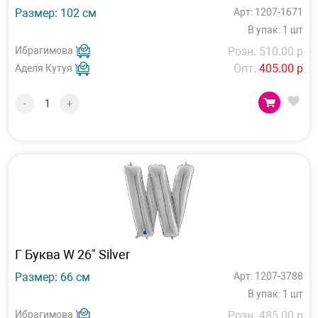
Размер: 102 см
Арт: 1207-1671
В упак: 1 шт
Ибрагимова
Розн. 510.00 р
Опт.
405.00 р
Аделя Кутуя
-
+
Г Буква W 26" Silver
Размер: 66 см
Арт: 1207-3788
В упак: 1 шт
Ибрагимова
Розн. 485.00 р