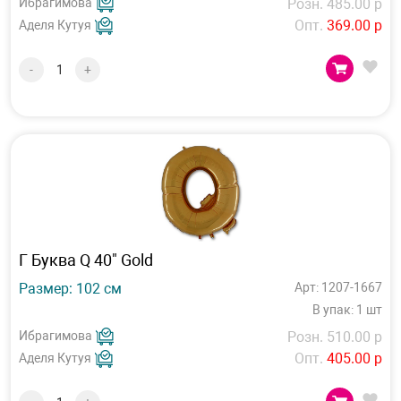
Ибрагимова
Розн. 485.00 р
Опт.
369.00 р
Аделя Кутуя
-
+
Г Буква Q 40" Gold
Размер: 102 см
Арт: 1207-1667
В упак: 1 шт
Ибрагимова
Розн. 510.00 р
Опт.
405.00 р
Аделя Кутуя