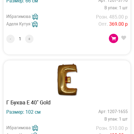
Размер: 66 см
Арт: 1207-3770
В упак: 1 шт
Ибрагимова
Розн. 485.00 р
Опт.
369.00 р
Аделя Кутуя
-
+
Г Буква Е 40" Gold
Размер: 102 см
Арт: 1207-1655
В упак: 1 шт
Ибрагимова
Розн. 510.00 р