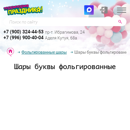
Поиск по сайту
+7 (900) 324-44-53
пр-т. Ибрагимова, 24
+7 (996) 900-40-04
Аделя Кутуя, 68а
Фольгированные шары
Шары буквы фольгированн
Шары буквы фольгированные