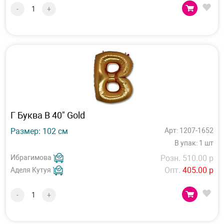
-
+
Г Буква B 40" Gold
Размер: 102 см
Арт: 1207-1652
В упак: 1 шт
Ибрагимова
Розн. 510.00 р
Опт.
405.00 р
Аделя Кутуя
-
+