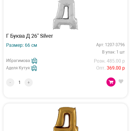
Г Буква Д 26" Silver
Размер: 66 см
Арт: 1207-3796
В упак: 1 шт
Ибрагимова
Розн. 485.00 р
Опт.
369.00 р
Аделя Кутуя
-
+