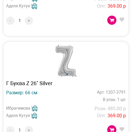
Опт.
369.00 р
Аделя Кутуя
-
+
Г Буква Z 26" Silver
Размер: 66 см
Арт: 1207-3791
В упак: 1 шт
Ибрагимова
Розн. 485.00 р
Опт.
369.00 р
Аделя Кутуя
-
+