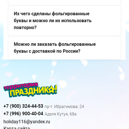
Из чего сделаны фольгированные
буквы и можно ли их использовать
повторно?
Можно ли заказать фольгированные
буквы с доставкой по России?
+7 (900) 324-44-53
пр-т. Ибрагимова, 24
+7 (996) 900-40-04
Аделя Кутуя, 68а
holiday116@yandex.ru
Карта сайта