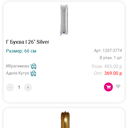
Г Буква I 26" Silver
Размер: 66 см
Арт: 1207-3774
В упак: 1 шт
Ибрагимова
Розн. 485.00 р
Опт.
369.00 р
Аделя Кутуя
-
+