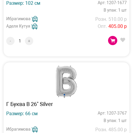
Размер: 102 см
Арт: 1207-1677
В упак: 1 шт
Ибрагимова
Розн. 510.00 р
Опт.
405.00 р
Аделя Кутуя
-
+
Г Буква В 26" Silver
Размер: 66 см
Арт: 1207-3767
В упак: 1 шт
Ибрагимова
Розн. 485.00 р