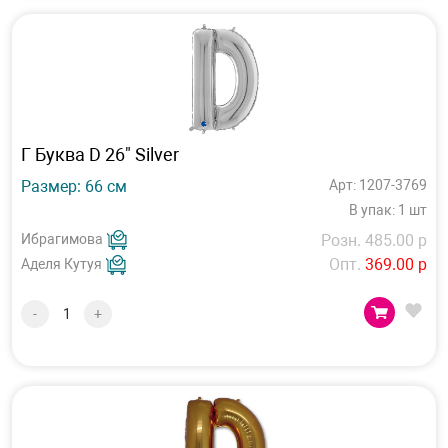
Г Буква D 26" Silver
Размер: 66 см
Арт: 1207-3769
В упак: 1 шт
Ибрагимова
Розн. 485.00 р
Опт.
369.00 р
Аделя Кутуя
-
+