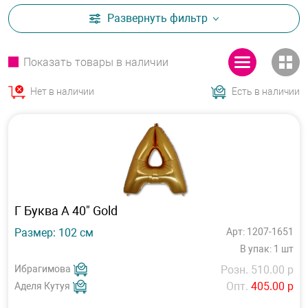
Развернуть
фильтр
Показать товары в наличии
Нет в наличии
Есть в наличии
Г Буква A 40" Gold
Размер: 102 см
Арт: 1207-1651
В упак: 1 шт
Ибрагимова
Розн. 510.00 р
Опт.
405.00 р
Аделя Кутуя