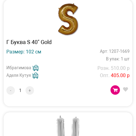
Г Буква S 40" Gold
Размер: 102 см
Арт: 1207-1669
В упак: 1 шт
Ибрагимова
Розн. 510.00 р
Опт.
405.00 р
Аделя Кутуя
-
+