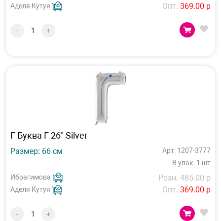
Опт.
369.00 р
Аделя Кутуя
-
+
Г Буква Г 26" Silver
Размер: 66 см
Арт: 1207-3777
В упак: 1 шт
Ибрагимова
Розн. 485.00 р
Опт.
369.00 р
Аделя Кутуя
-
+