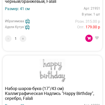
черный/оранжевый, Falali
Размер: 41 см
Арт: 21951
В упак: 1 шт
Ибрагимова
Розн. 315.00 р
Опт.
179.00 р
Аделя Кутуя
-
+
Набор шаров-букв (17"/43 см)
Каллиграфическая Надпись "Happy Birthday",
серебро, Falali