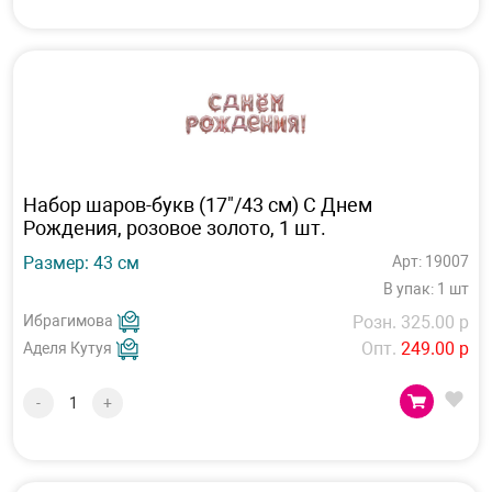
Набор шаров-букв (17"/43 см) С Днем
Рождения, розовое золото, 1 шт.
Размер: 43 см
Арт: 19007
В упак: 1 шт
Ибрагимова
Розн. 325.00 р
Опт.
249.00 р
Аделя Кутуя
-
+