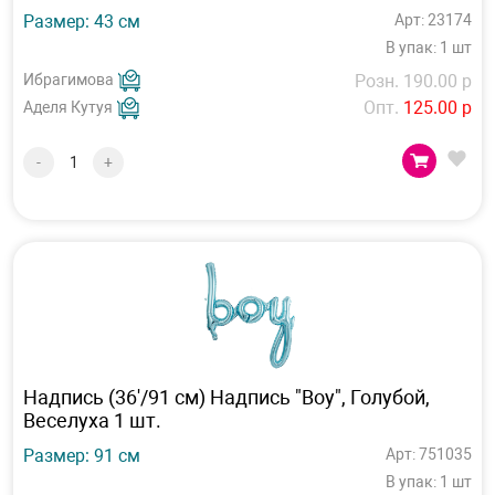
Размер: 43 см
Арт: 23174
В упак: 1 шт
Ибрагимова
Розн. 190.00 р
Опт.
125.00 р
Аделя Кутуя
-
+
Надпись (36'/91 см) Надпись "Boy", Голубой,
Веселуха 1 шт.
Размер: 91 см
Арт: 751035
В упак: 1 шт