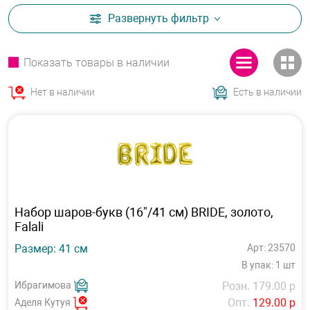
Развернуть
фильтр
Показать товары в наличии
Нет в наличии
Есть в наличии
Набор шаров-букв (16"/41 см) BRIDE, золото,
Falali
Размер: 41 см
Арт: 23570
В упак: 1 шт
Ибрагимова
Розн. 179.00 р
Опт.
129.00 р
Аделя Кутуя