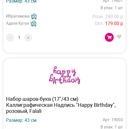
Размер: 43 см
Арт: 19801
В упак: 1 шт
Ибрагимова
Розн. 290.00 р
Опт.
179.00 р
Аделя Кутуя
-
+
Набор шаров-букв (17"/43 см)
Каллиграфическая Надпись "Happy Birthday",
розовый, Falali
Размер: 43 см
Арт: 19003
В упак: 1 шт