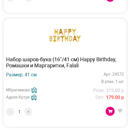
Набор шаров-букв (16"/41 см) Happy Birthday,
Ромашки и Маргаритки, Falali
Размер: 41 см
Арт: 24572
В упак: 1 шт
Ибрагимова
Розн. 315.00 р
Опт.
179.00 р
Аделя Кутуя
-
+