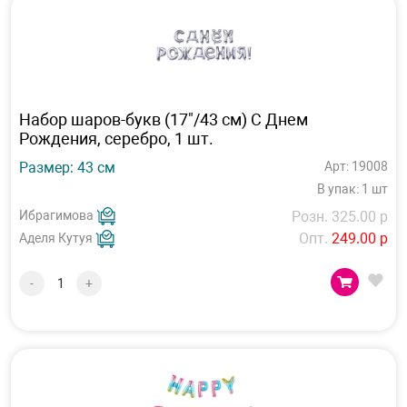
Набор шаров-букв (17"/43 см) С Днем
Рождения, серебро, 1 шт.
Размер: 43 см
Арт: 19008
В упак: 1 шт
Ибрагимова
Розн. 325.00 р
Опт.
249.00 р
Аделя Кутуя
-
+