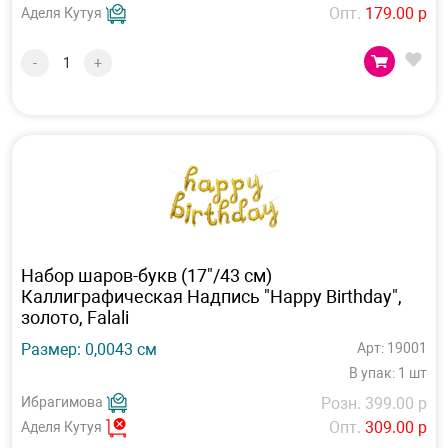
Опт.
179.00 р
Аделя Кутуя
-
+
Набор шаров-букв (17"/43 см)
Каллиграфическая Надпись "Happy Birthday",
золото, Falali
Размер: 0,0043 см
Арт: 19001
В упак: 1 шт
Ибрагимова
Розн. 399.00 р
Опт.
309.00 р
Аделя Кутуя