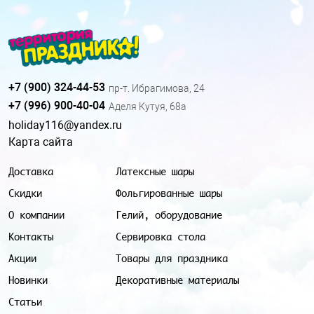
+7 (900) 324-44-53
пр-т. Ибрагимова, 24
+7 (996) 900-40-04
Аделя Кутуя, 68а
holiday116@yandex.ru
Карта сайта
Доставка
Латексные шары
Скидки
Фольгированные шары
О компании
Гелий, оборудование
Контакты
Сервировка стола
Акции
Товары для праздника
Новинки
Декоративные материалы
Статьи