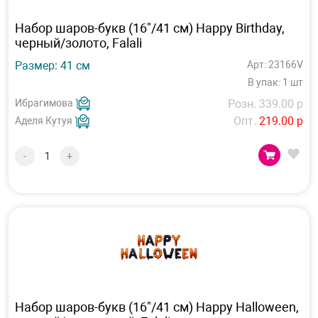
Набор шаров-букв (16"/41 см) Happy Birthday,
черный/золото, Falali
Размер: 41 см
Арт: 23166V
В упак: 1 шт
Ибрагимова
Розн. 339.00 р
Опт.
219.00 р
Аделя Кутуя
-
+
Набор шаров-букв (16"/41 см) Happy Halloween,