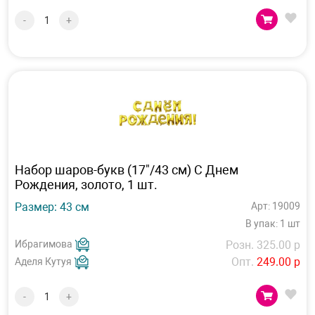
-
+
Набор шаров-букв (17"/43 см) С Днем
Рождения, золото, 1 шт.
Размер: 43 см
Арт: 19009
В упак: 1 шт
Ибрагимова
Розн. 325.00 р
Опт.
249.00 р
Аделя Кутуя
-
+