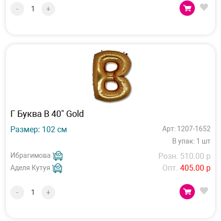
-
+
Г Буква B 40" Gold
Размер: 102 см
Арт: 1207-1652
В упак: 1 шт
Ибрагимова
Розн. 510.00 р
Опт.
405.00 р
Аделя Кутуя
-
+