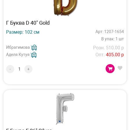
Г Буква D 40" Gold
Размер: 102 см
Арт: 1207-1654
В упак: 1 шт
Ибрагимова
Розн. 510.00 р
Опт.
405.00 р
Аделя Кутуя
-
+