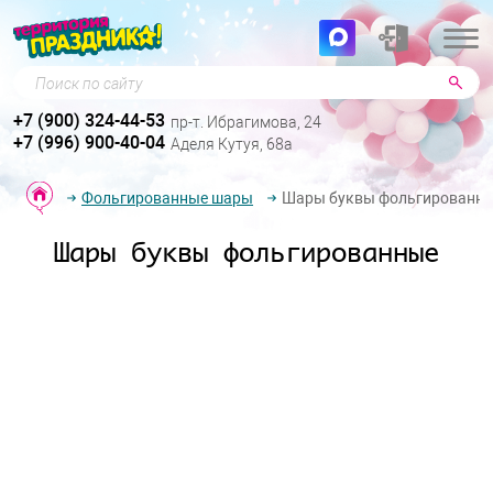
Поиск по сайту
+7 (900) 324-44-53
пр-т. Ибрагимова, 24
+7 (996) 900-40-04
Аделя Кутуя, 68а
Фольгированные шары
Шары буквы фольгированн
Шары буквы фольгированные