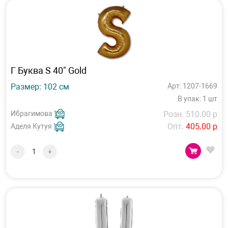
Г Буква S 40" Gold
Размер: 102 см
Арт: 1207-1669
В упак: 1 шт
Ибрагимова
Розн. 510.00 р
Опт.
405.00 р
Аделя Кутуя
-
+