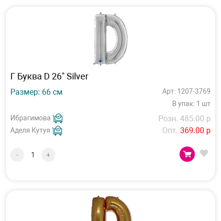
Г Буква D 26" Silver
Размер: 66 см
Арт: 1207-3769
В упак: 1 шт
Ибрагимова
Розн. 485.00 р
Опт.
369.00 р
Аделя Кутуя
-
+