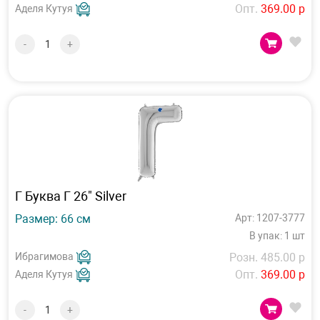
Опт.
369.00 р
Аделя Кутуя
-
+
Г Буква Г 26" Silver
Размер: 66 см
Арт: 1207-3777
В упак: 1 шт
Ибрагимова
Розн. 485.00 р
Опт.
369.00 р
Аделя Кутуя
-
+