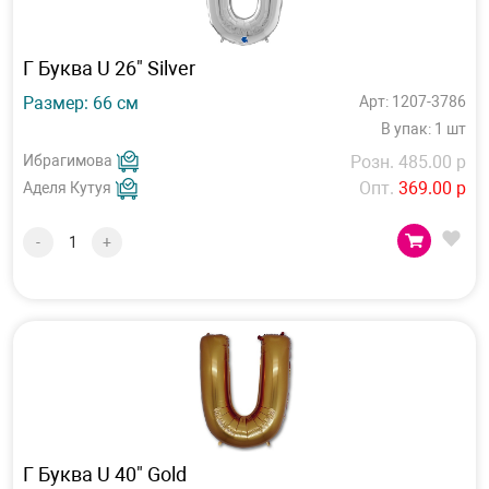
Г Буква U 26" Silver
Размер: 66 см
Арт: 1207-3786
В упак: 1 шт
Ибрагимова
Розн. 485.00 р
Опт.
369.00 р
Аделя Кутуя
-
+
Г Буква U 40" Gold