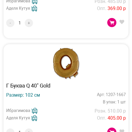
Ибрагимова
Розн. 485.00 р
Опт.
369.00 р
Аделя Кутуя
-
+
Г Буква Q 40" Gold
Размер: 102 см
Арт: 1207-1667
В упак: 1 шт
Ибрагимова
Розн. 510.00 р
Опт.
405.00 р
Аделя Кутуя