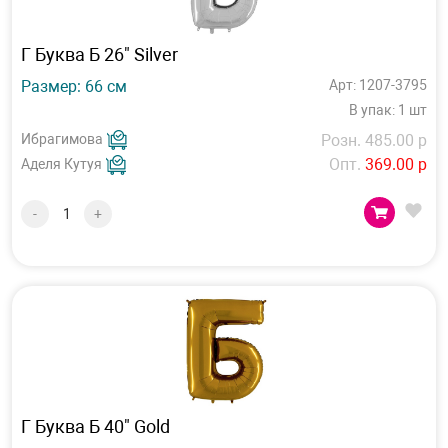
Г Буква Б 26" Silver
Размер: 66 см
Арт: 1207-3795
В упак: 1 шт
Ибрагимова
Розн. 485.00 р
Опт.
369.00 р
Аделя Кутуя
-
+
Г Буква Б 40" Gold