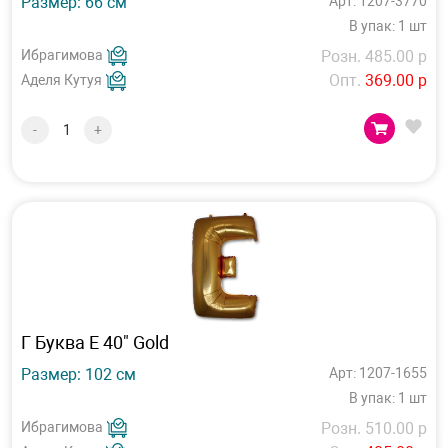
Размер: 66 см
Арт: 1207-3770
В упак: 1 шт
Ибрагимова
Розн. 485.00 р
Опт.
369.00 р
Аделя Кутуя
-
+
Г Буква Е 40" Gold
Размер: 102 см
Арт: 1207-1655
В упак: 1 шт
Ибрагимова
Розн. 510.00 р