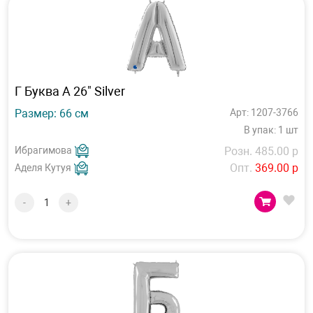
Г Буква А 26" Silver
Размер: 66 см
Арт: 1207-3766
В упак: 1 шт
Ибрагимова
Розн. 485.00 р
Опт.
369.00 р
Аделя Кутуя
-
+