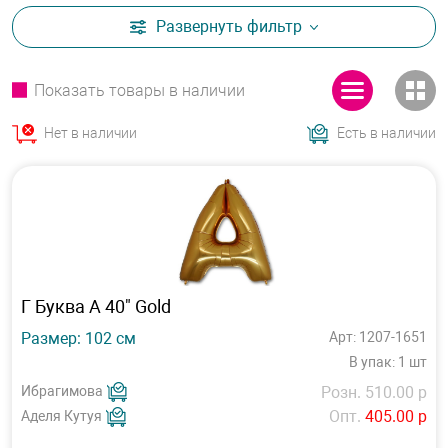
Развернуть
фильтр
Показать товары в наличии
Нет в наличии
Есть в наличии
Г Буква A 40" Gold
Размер: 102 см
Арт: 1207-1651
В упак: 1 шт
Ибрагимова
Розн. 510.00 р
Опт.
405.00 р
Аделя Кутуя