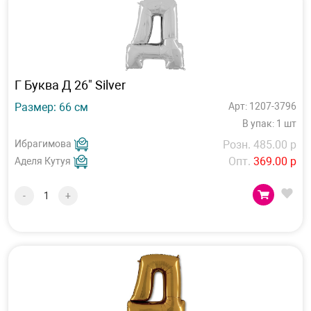
Г Буква Д 26" Silver
Размер: 66 см
Арт: 1207-3796
В упак: 1 шт
Ибрагимова
Розн. 485.00 р
Опт.
369.00 р
Аделя Кутуя
-
+