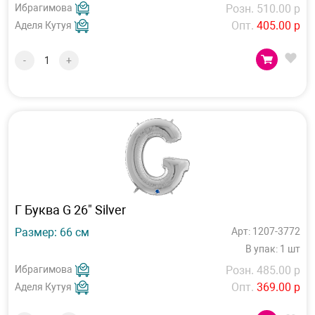
Ибрагимова
Розн. 510.00 р
Опт.
405.00 р
Аделя Кутуя
-
+
Г Буква G 26" Silver
Размер: 66 см
Арт: 1207-3772
В упак: 1 шт
Ибрагимова
Розн. 485.00 р
Опт.
369.00 р
Аделя Кутуя