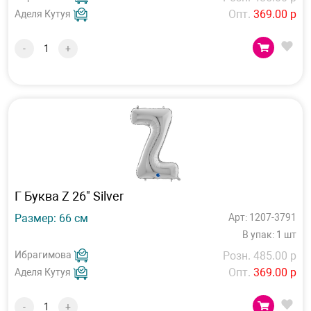
Опт.
369.00 р
Аделя Кутуя
-
+
Г Буква Z 26" Silver
Размер: 66 см
Арт: 1207-3791
В упак: 1 шт
Ибрагимова
Розн. 485.00 р
Опт.
369.00 р
Аделя Кутуя
-
+