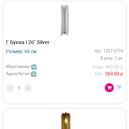
Г Буква I 26" Silver
Размер: 66 см
Арт: 1207-3774
В упак: 1 шт
Ибрагимова
Розн. 485.00 р
Опт.
369.00 р
Аделя Кутуя
-
+