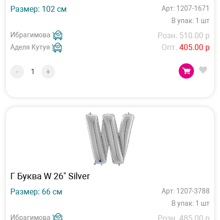
Размер: 102 см
Арт: 1207-1671
В упак: 1 шт
Ибрагимова
Розн. 510.00 р
Опт.
405.00 р
Аделя Кутуя
-
+
Г Буква W 26" Silver
Размер: 66 см
Арт: 1207-3788
В упак: 1 шт
Ибрагимова
Розн. 485.00 р