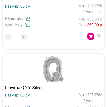
Размер: 66 см
Арт: 1207-3775
В упак: 1 шт
Ибрагимова
Розн. 485.00 р
Опт.
369.00 р
Аделя Кутуя
-
+
Г Буква Q 26" Silver
Размер: 66 см
Арт: 1207-3782
В упак: 1 шт