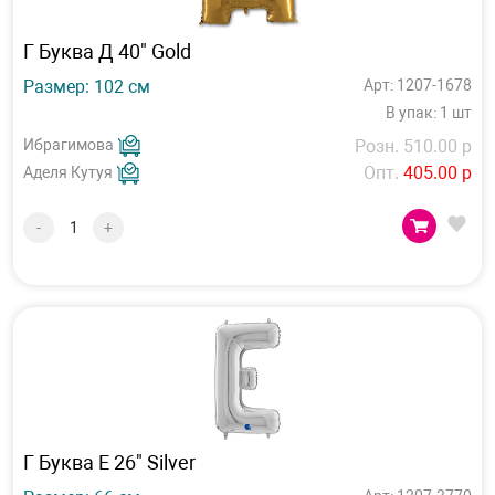
Г Буква Д 40" Gold
Размер: 102 см
Арт: 1207-1678
В упак: 1 шт
Ибрагимова
Розн. 510.00 р
Опт.
405.00 р
Аделя Кутуя
-
+
Г Буква Е 26" Silver