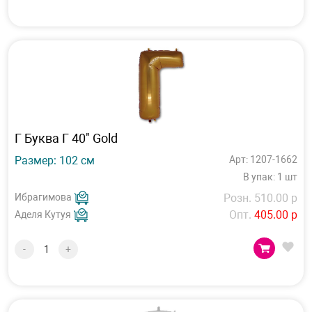
Г Буква Г 40" Gold
Размер: 102 см
Арт: 1207-1662
В упак: 1 шт
Ибрагимова
Розн. 510.00 р
Опт.
405.00 р
Аделя Кутуя
-
+