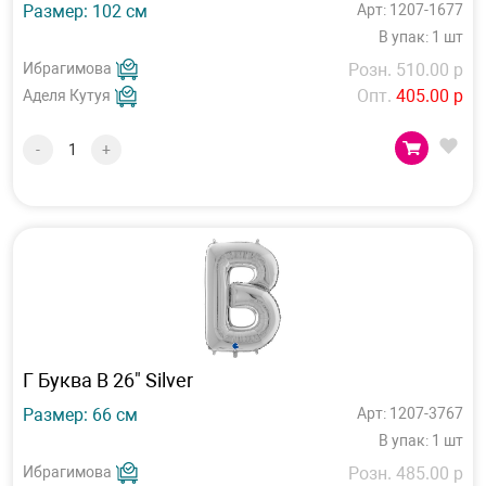
Размер: 102 см
Арт: 1207-1677
В упак: 1 шт
Ибрагимова
Розн. 510.00 р
Опт.
405.00 р
Аделя Кутуя
-
+
Г Буква В 26" Silver
Размер: 66 см
Арт: 1207-3767
В упак: 1 шт
Ибрагимова
Розн. 485.00 р