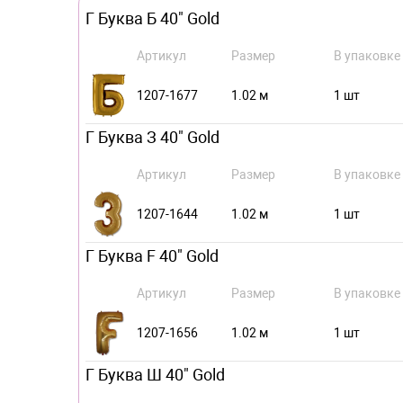
Г Буква Б 40" Gold
Артикул
Размер
В упаковке
1207-1677
1.02 м
1 шт
Г Буква З 40" Gold
Артикул
Размер
В упаковке
1207-1644
1.02 м
1 шт
Г Буква F 40" Gold
Артикул
Размер
В упаковке
1207-1656
1.02 м
1 шт
Г Буква Ш 40" Gold