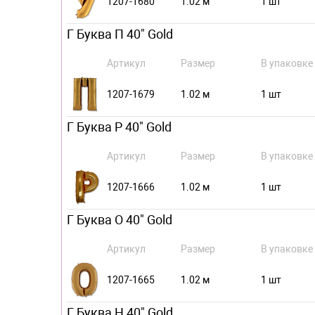
1207-1680
1.02 м
1 шт
Г Буква П 40" Gold
Артикул
Размер
В упаковке
1207-1679
1.02 м
1 шт
Г Буква Р 40" Gold
Артикул
Размер
В упаковке
1207-1666
1.02 м
1 шт
Г Буква О 40" Gold
Артикул
Размер
В упаковке
1207-1665
1.02 м
1 шт
Г Буква Н 40" Gold