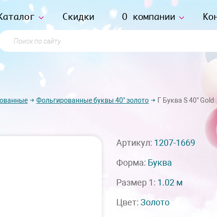
Каталог
Скидки
О компании
Ко
Поиск по сайту
рованные
Фольгированные буквы 40" золото
Г Буква S 40" Gold
Артикул:
1207-1669
Форма:
Буква
Размер 1:
1.02 м
Цвет:
Золото