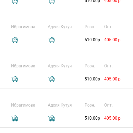
510.00р
405.00 р
Ибрагимова
Аделя Кутуя
Розн.
Опт.
510.00р
405.00 р
Ибрагимова
Аделя Кутуя
Розн.
Опт.
510.00р
405.00 р
Ибрагимова
Аделя Кутуя
Розн.
Опт.
510.00р
405.00 р