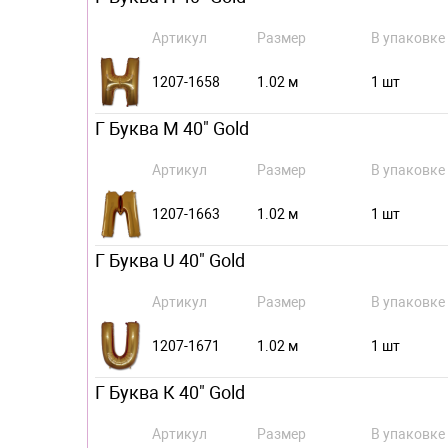
Артикул
Размер
В упаковке
1207-1658
1.02 м
1 шт
Г Буква М 40" Gold
Артикул
Размер
В упаковке
1207-1663
1.02 м
1 шт
Г Буква U 40" Gold
Артикул
Размер
В упаковке
1207-1671
1.02 м
1 шт
Г Буква К 40" Gold
Артикул
Размер
В упаковке