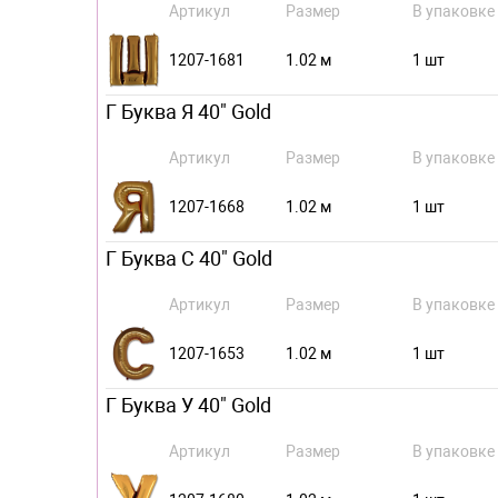
Артикул
Размер
В упаковке
1207-1681
1.02 м
1 шт
Г Буква Я 40" Gold
Артикул
Размер
В упаковке
1207-1668
1.02 м
1 шт
Г Буква С 40" Gold
Артикул
Размер
В упаковке
1207-1653
1.02 м
1 шт
Г Буква У 40" Gold
Артикул
Размер
В упаковке