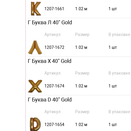
1207-1661
1.02 м
1 шт
Г Буква Л 40" Gold
Артикул
Размер
В упаковке
1207-1672
1.02 м
1 шт
Г Буква Х 40" Gold
Артикул
Размер
В упаковке
1207-1674
1.02 м
1 шт
Г Буква D 40" Gold
Артикул
Размер
В упаковке
1207-1654
1.02 м
1 шт