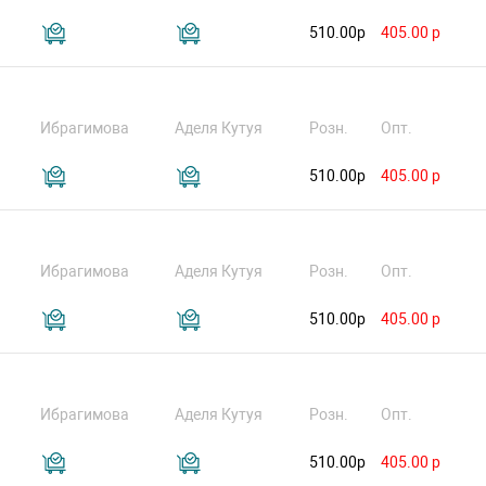
510.00р
405.00 р
Ибрагимова
Аделя Кутуя
Розн.
Опт.
510.00р
405.00 р
Ибрагимова
Аделя Кутуя
Розн.
Опт.
510.00р
405.00 р
Ибрагимова
Аделя Кутуя
Розн.
Опт.
510.00р
405.00 р