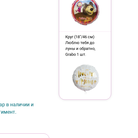
Круг (18"/46 см)
Люблю тебя до
луны и обратно,
Grabo 1 шт.
ар в наличии и
тимент.