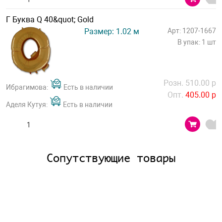
Г Буква Q 40&quot; Gold
Размер: 1.02 м
Арт: 1207-1667
В упак: 1 шт
Розн. 510.00 р
Ибрагимова:
Есть в наличии
Опт.
405.00 р
Аделя Кутуя:
Есть в наличии
Сопутствующие товары