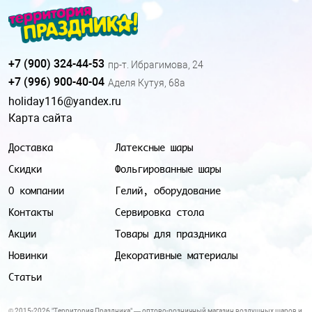
+7 (900) 324-44-53
пр-т. Ибрагимова, 24
+7 (996) 900-40-04
Аделя Кутуя, 68а
holiday116@yandex.ru
Карта сайта
Доставка
Латексные шары
Скидки
Фольгированные шары
О компании
Гелий, оборудование
Контакты
Сервировка стола
Акции
Товары для праздника
Новинки
Декоративные материалы
Статьи
© 2015-2026 "Территория Праздника" — оптово-розничный магазин воздушных шаров и