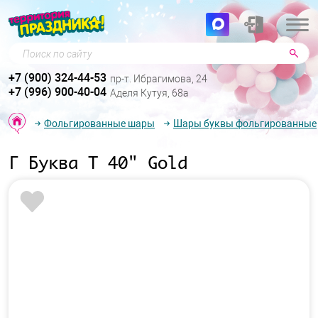
Поиск по сайту
+7 (900) 324-44-53
пр-т. Ибрагимова, 24
+7 (996) 900-40-04
Аделя Кутуя, 68а
Фольгированные шары
Шары буквы фольгированные
Г Буква Т 40" Gold