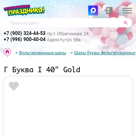
Поиск по сайту
+7 (900) 324-44-53
пр-т. Ибрагимова, 24
+7 (996) 900-40-04
Аделя Кутуя, 68а
Фольгированные шары
Шары буквы фольгированные
Г Буква I 40" Gold