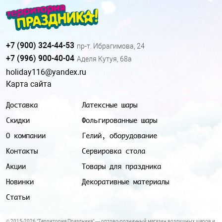
+7 (900) 324-44-53
пр-т. Ибрагимова, 24
+7 (996) 900-40-04
Аделя Кутуя, 68а
holiday116@yandex.ru
Карта сайта
Доставка
Латексные шары
Скидки
Фольгированные шары
О компании
Гелий, оборудование
Контакты
Сервировка стола
Акции
Товары для праздника
Новинки
Декоративные материалы
Статьи
© 2015-2026 "Территория Праздника" — оптово-розничный магазин воздушных шаров и