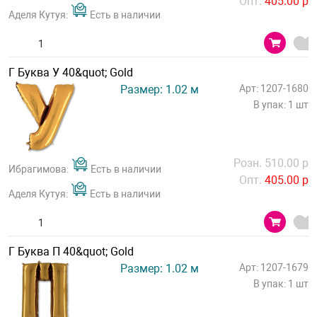
Опт.
405.00 р
Аделя Кутуя:
Есть в наличии
Г Буква У 40&quot; Gold
Размер: 1.02 м
Арт: 1207-1680
В упак: 1 шт
Розн. 510.00 р
Ибрагимова:
Есть в наличии
Опт.
405.00 р
Аделя Кутуя:
Есть в наличии
Г Буква П 40&quot; Gold
Размер: 1.02 м
Арт: 1207-1679
В упак: 1 шт