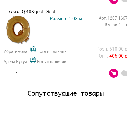
Г Буква Q 40&quot; Gold
Размер: 1.02 м
Арт: 1207-1667
В упак: 1 шт
Розн. 510.00 р
Ибрагимова:
Есть в наличии
Опт.
405.00 р
Аделя Кутуя:
Есть в наличии
Сопутствующие товары