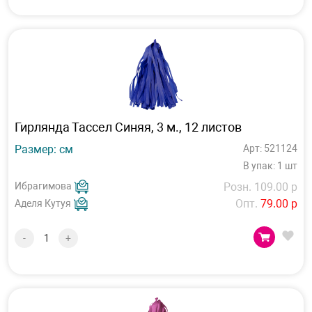
Гирлянда Тассел Синяя, 3 м., 12 листов
Размер: см
Арт: 521124
В упак: 1 шт
Ибрагимова
Розн. 109.00 р
Опт.
79.00 р
Аделя Кутуя
-
+