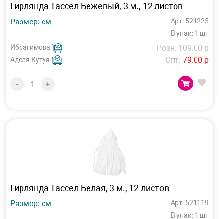
Гирлянда Тассел Бежевый, 3 м., 12 листов
Размер: см
Арт: 521225
В упак: 1 шт
Ибрагимова
Розн. 109.00 р
Опт.
79.00 р
Аделя Кутуя
-
+
Гирлянда Тассел Белая, 3 м., 12 листов
Размер: см
Арт: 521119
В упак: 1 шт