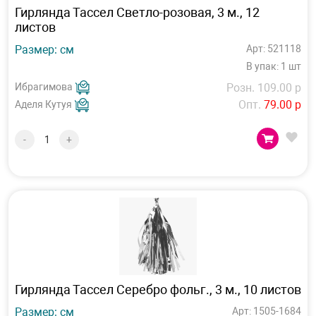
Гирлянда Тассел Светло-розовая, 3 м., 12
листов
Размер: см
Арт: 521118
В упак: 1 шт
Ибрагимова
Розн. 109.00 р
Опт.
79.00 р
Аделя Кутуя
-
+
Гирлянда Тассел Серебро фольг., 3 м., 10 листов
Размер: см
Арт: 1505-1684