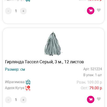
-
+
Гирлянда Тассел Серый, 3 м., 12 листов
Размер: см
Арт: 521224
В упак: 1 шт
Ибрагимова
Розн. 109.00 р
Опт.
79.00 р
Аделя Кутуя
-
+