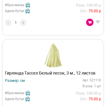
Ибрагимова
Розн. 109.00 р
Опт.
79.00 р
Аделя Кутуя
-
+
Гирлянда Тассел Белый песок, 3 м., 12 листов
Размер: см
Арт: 521110
В упак: 1 шт
Ибрагимова
Розн. 109.00 р
Опт.
79.00 р
Аделя Кутуя