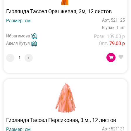
Гирлянда Тассел Оранжевая, 3м, 12 листов
Размер: см
Арт: 521125
В упак: 1 шт
Ибрагимова
Розн. 109.00 р
Опт.
79.00 р
Аделя Кутуя
-
+
Гирлянда Тассел Персиковая, 3 м., 12 листов
Размер: см
Арт: 521131