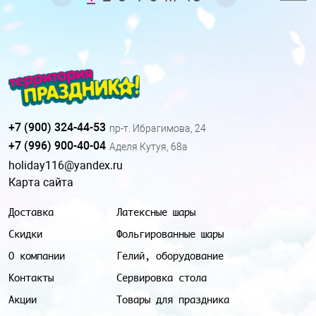
+7 (900) 324-44-53
пр-т. Ибрагимова, 24
+7 (996) 900-40-04
Аделя Кутуя, 68а
holiday116@yandex.ru
Карта сайта
Доставка
Латексные шары
Скидки
Фольгированные шары
О компании
Гелий, оборудование
Контакты
Сервировка стола
Акции
Товары для праздника