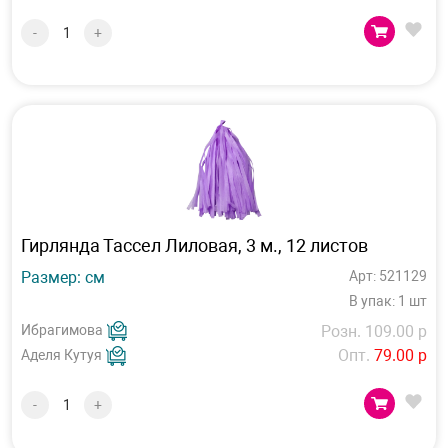
-
+
Гирлянда Тассел Лиловая, 3 м., 12 листов
Размер: см
Арт: 521129
В упак: 1 шт
Ибрагимова
Розн. 109.00 р
Опт.
79.00 р
Аделя Кутуя
-
+