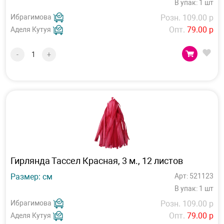
В упак: 1 шт
Ибрагимова
Розн. 109.00 р
Опт.
79.00 р
Аделя Кутуя
-
+
Гирлянда Тассел Красная, 3 м., 12 листов
Размер: см
Арт: 521123
В упак: 1 шт
Ибрагимова
Розн. 109.00 р
Опт.
79.00 р
Аделя Кутуя