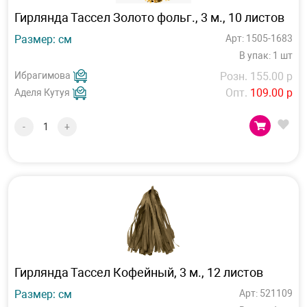
Гирлянда Тассел Золото фольг., 3 м., 10 листов
Размер: см
Арт: 1505-1683
В упак: 1 шт
Ибрагимова
Розн. 155.00 р
Опт.
109.00 р
Аделя Кутуя
-
+
Гирлянда Тассел Кофейный, 3 м., 12 листов
Размер: см
Арт: 521109