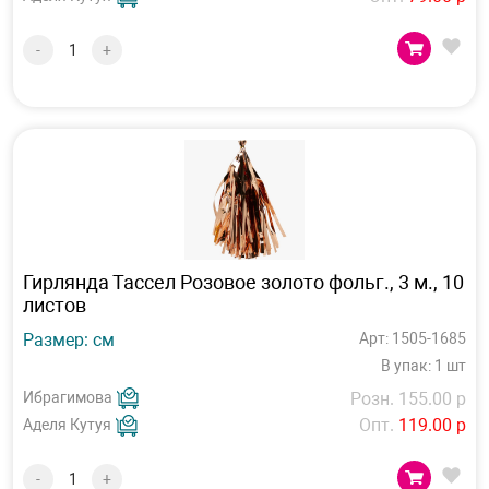
-
+
Гирлянда Тассел Розовое золото фольг., 3 м., 10
листов
Размер: см
Арт: 1505-1685
В упак: 1 шт
Ибрагимова
Розн. 155.00 р
Опт.
119.00 р
Аделя Кутуя
-
+