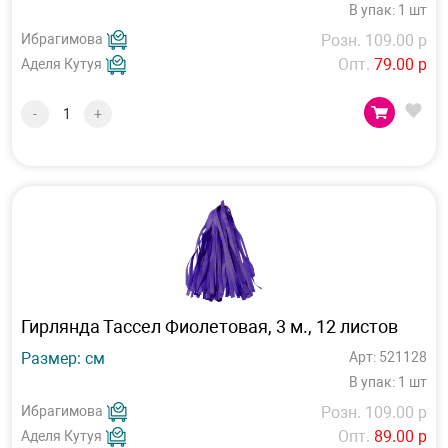
В упак: 1 шт
Ибрагимова
Розн. 109.00 р
Опт.
79.00 р
Аделя Кутуя
-
+
Гирлянда Тассел Фиолетовая, 3 м., 12 листов
Размер: см
Арт: 521128
В упак: 1 шт
Ибрагимова
Розн. 109.00 р
Опт.
89.00 р
Аделя Кутуя