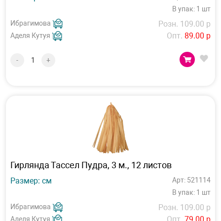
В упак: 1 шт
Ибрагимова
Розн. 109.00 р
Опт.
89.00 р
Аделя Кутуя
-
+
Гирлянда Тассел Пудра, 3 м., 12 листов
Размер: см
Арт: 521114
В упак: 1 шт
Ибрагимова
Розн. 109.00 р
Опт.
79.00 р
Аделя Кутуя