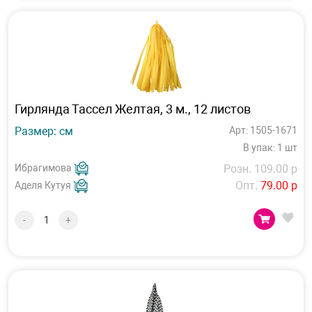
Гирлянда Тассел Желтая, 3 м., 12 листов
Размер: см
Арт: 1505-1671
В упак: 1 шт
Ибрагимова
Розн. 109.00 р
Опт.
79.00 р
Аделя Кутуя
-
+