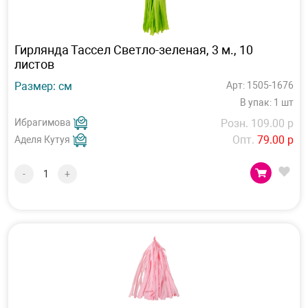
Гирлянда Тассел Светло-зеленая, 3 м., 10
листов
Размер: см
Арт: 1505-1676
В упак: 1 шт
Ибрагимова
Розн. 109.00 р
Опт.
79.00 р
Аделя Кутуя
-
+