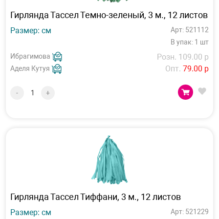
Гирлянда Тассел Темно-зеленый, 3 м., 12 листов
Размер: см
Арт: 521112
В упак: 1 шт
Ибрагимова
Розн. 109.00 р
Опт.
79.00 р
Аделя Кутуя
-
+
Гирлянда Тассел Тиффани, 3 м., 12 листов
Размер: см
Арт: 521229