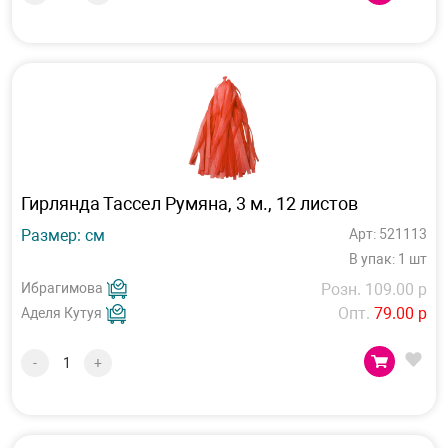
Гирлянда Тассел Румяна, 3 м., 12 листов
Размер: см
Арт: 521113
В упак: 1 шт
Ибрагимова
Розн. 109.00 р
Опт.
79.00 р
Аделя Кутуя
-
+