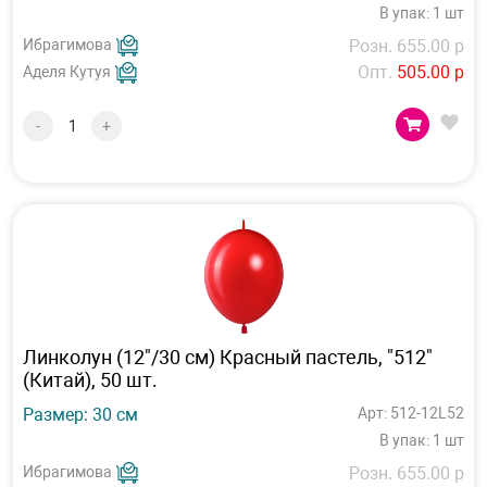
В упак: 1 шт
Ибрагимова
Розн. 655.00 р
Опт.
505.00 р
Аделя Кутуя
-
+
Линколун (12"/30 см) Красный пастель, "512"
(Китай), 50 шт.
Размер: 30 см
Арт: 512-12L52
В упак: 1 шт
Ибрагимова
Розн. 655.00 р