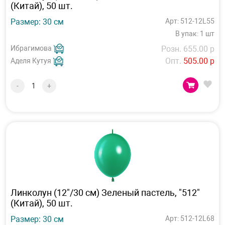
(Китай), 50 шт.
Размер: 30 см
Арт: 512-12L55
В упак: 1 шт
Ибрагимова
Розн. 655.00 р
Опт.
505.00 р
Аделя Кутуя
-
+
Линколун (12"/30 см) Зеленый пастель, "512"
(Китай), 50 шт.
Размер: 30 см
Арт: 512-12L68