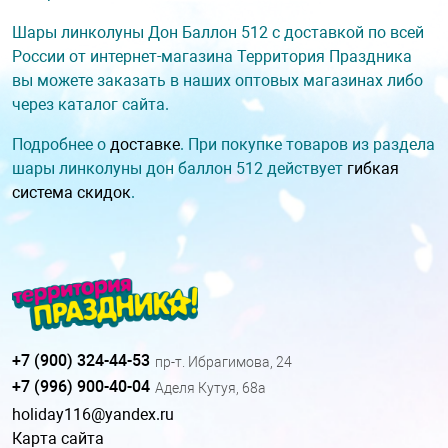
Шары линколуны Дон Баллон 512 с доставкой по всей
России от интернет-магазина Территория Праздника
вы можете заказать в наших оптовых магазинах либо
через каталог сайта.
Подробнее о
доставке
. При покупке товаров из раздела
шары линколуны дон баллон 512 действует
гибкая
система скидок
.
+7 (900) 324-44-53
пр-т. Ибрагимова, 24
+7 (996) 900-40-04
Аделя Кутуя, 68а
holiday116@yandex.ru
Карта сайта