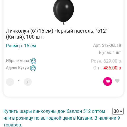
Линколун (6"/15 см) Черный пастель, "512"
(Китай), 100 шт.
Размер: 15 см
Арт: 512-06L18
В упак: 1 шт
Ибрагимова
Розн. 629.00 р
Опт.
485.00 р
Аделя Кутуя
-
+
Купить шары линколуны дон баллон 512 оптом
или в розницу по выгодной цене в Казани. В наличии 9
товаров.