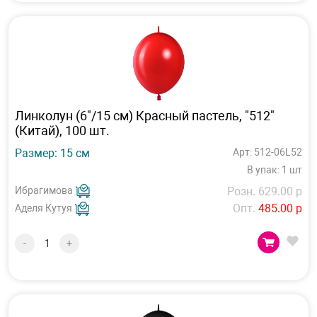
Линколун (6"/15 см) Красный пастель, "512"
(Китай), 100 шт.
Размер: 15 см
Арт: 512-06L52
В упак: 1 шт
Ибрагимова
Розн. 629.00 р
Опт.
485.00 р
Аделя Кутуя
-
+