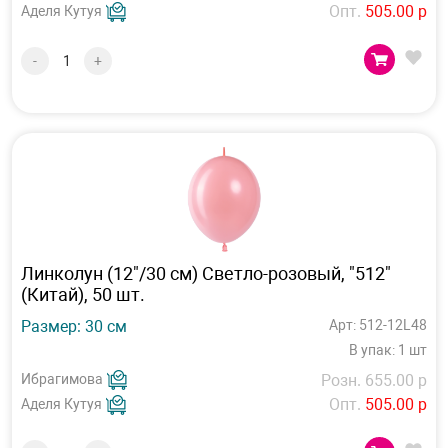
Опт.
505.00 р
Аделя Кутуя
-
+
Линколун (12"/30 см) Светло-розовый, "512"
(Китай), 50 шт.
Размер: 30 см
Арт: 512-12L48
В упак: 1 шт
Ибрагимова
Розн. 655.00 р
Опт.
505.00 р
Аделя Кутуя