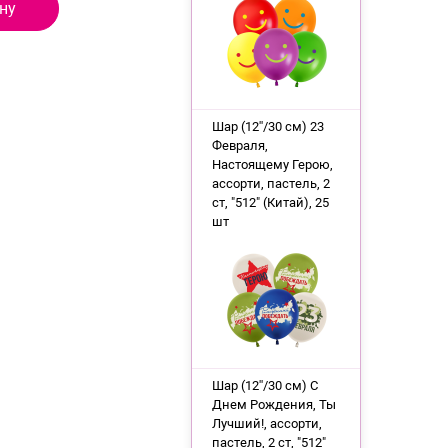
ну
Шар (12''/30 см) 23
Февраля,
Настоящему Герою,
ассорти, пастель, 2
ст, "512" (Китай), 25
шт
Шар (12''/30 см) С
Днем Рождения, Ты
Лучший!, ассорти,
пастель, 2 ст, "512"