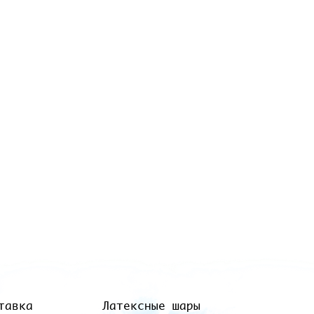
тавка
Латексные шары