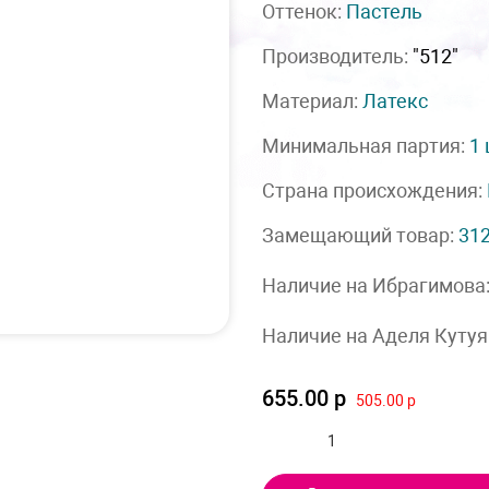
Оттенок:
Пастель
Производитель:
"512"
Материал:
Латекс
Минимальная партия:
1
Страна происхождения:
Замещающий товар:
31
Наличие на Ибрагимова
Наличие на Аделя Кутуя
655.00 р
505.00 р