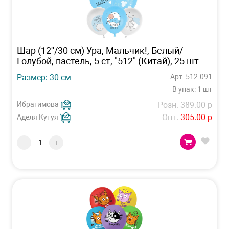
Шар (12''/30 см) Ура, Мальчик!, Белый/
Голубой, пастель, 5 ст, "512" (Китай), 25 шт
Размер: 30 см
Арт: 512-091
В упак: 1 шт
Ибрагимова
Розн. 389.00 р
Опт.
305.00 р
Аделя Кутуя
-
+