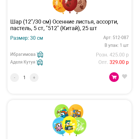
Шар (12''/30 см) Осенние листья, ассорти,
пастель, 5 ст, "512" (Китай), 25 шт
Размер: 30 см
Арт: 512-087
В упак: 1 шт
Ибрагимова
Розн. 425.00 р
Опт.
329.00 р
Аделя Кутуя
-
+