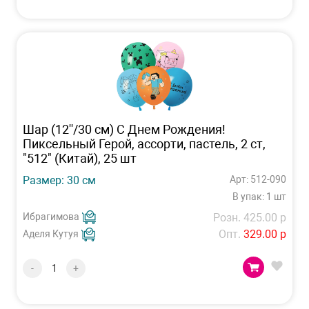
Шар (12''/30 см) С Днем Рождения!
Пиксельный Герой, ассорти, пастель, 2 ст,
"512" (Китай), 25 шт
Размер: 30 см
Арт: 512-090
В упак: 1 шт
Ибрагимова
Розн. 425.00 р
Опт.
329.00 р
Аделя Кутуя
-
+