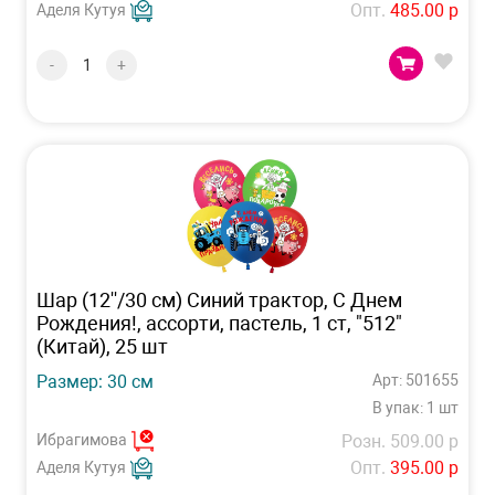
Опт.
485.00 р
Аделя Кутуя
-
+
Шар (12''/30 см) Синий трактор, С Днем
Рождения!, ассорти, пастель, 1 ст, "512"
(Китай), 25 шт
Размер: 30 см
Арт: 501655
В упак: 1 шт
Ибрагимова
Розн. 509.00 р
Опт.
395.00 р
Аделя Кутуя