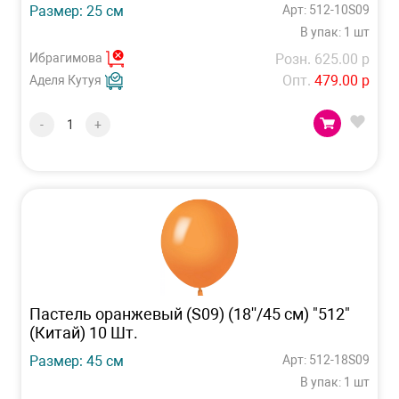
Размер: 25 см
Арт: 512-10S09
В упак: 1 шт
Ибрагимова
Розн. 625.00 р
Опт.
479.00 р
Аделя Кутуя
-
+
Пастель оранжевый (S09) (18''/45 см) "512"
(Китай) 10 Шт.
Размер: 45 см
Арт: 512-18S09
В упак: 1 шт