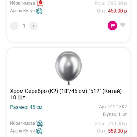
Ибрагимова
Розн. 595.00 р
Опт.
459.00 р
Аделя Кутуя
-
+
Хром Серебро (K2) (18''/45 см) "512" (Китай)
10 Шт.
Размер: 45 см
Арт: 512-18K2
В упак: 1 шт
Ибрагимова
Розн. 719.00 р
Опт.
559.00 р
Аделя Кутуя