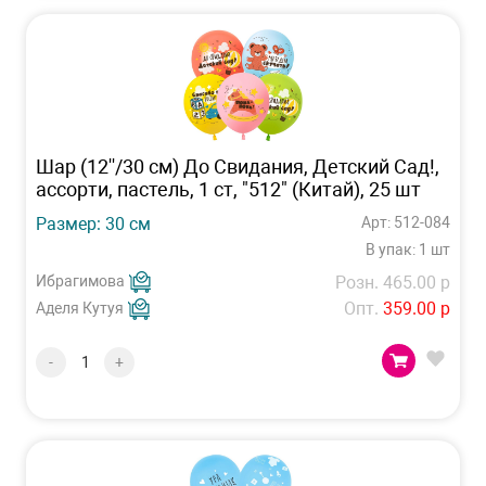
Шар (12''/30 см) До Свидания, Детский Сад!,
ассорти, пастель, 1 ст, "512" (Китай), 25 шт
Размер: 30 см
Арт: 512-084
В упак: 1 шт
Ибрагимова
Розн. 465.00 р
Опт.
359.00 р
Аделя Кутуя
-
+