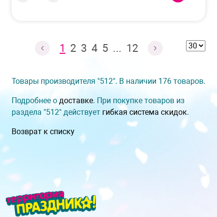
1
2
3
4
5
...
12
Товары производителя "512". В наличии 176 товаров.
Подробнее о
доставке
. При покупке товаров из
раздела "512" действует
гибкая система скидок
.
Возврат к списку