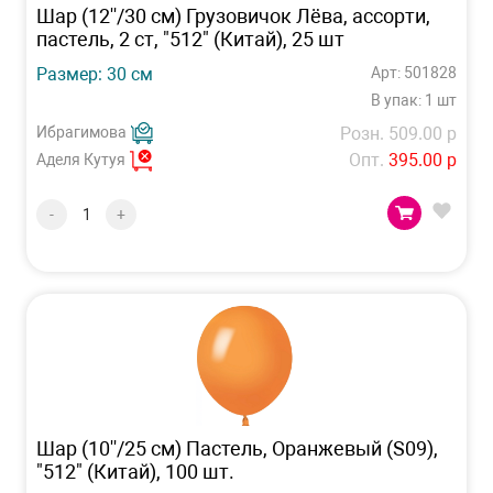
Шар (12''/30 см) Грузовичок Лёва, ассорти,
пастель, 2 ст, "512" (Китай), 25 шт
Размер: 30 см
Арт: 501828
В упак: 1 шт
Ибрагимова
Розн. 509.00 р
Опт.
395.00 р
Аделя Кутуя
-
+
Шар (10''/25 см) Пастель, Оранжевый (S09),
"512" (Китай), 100 шт.