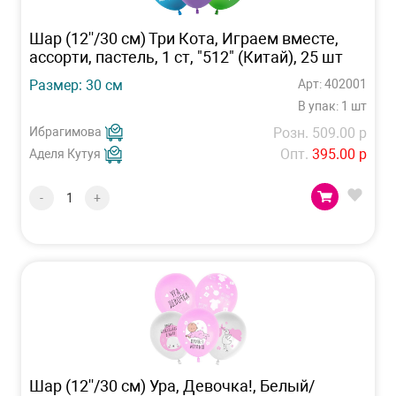
Шар (12''/30 см) Три Кота, Играем вместе,
ассорти, пастель, 1 ст, "512" (Китай), 25 шт
Размер: 30 см
Арт: 402001
В упак: 1 шт
Ибрагимова
Розн. 509.00 р
Опт.
395.00 р
Аделя Кутуя
-
+
Шар (12''/30 см) Ура, Девочка!, Белый/