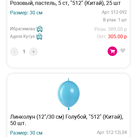
Розовый, пастель, 5 ст, "512" (Китай), 25 шт
Размер: 30 см
Арт: 512-092
В упак: 1 шт
Ибрагимова
Розн. 389.00 р
Опт.
305.00 р
Аделя Кутуя
-
+
Линколун (12"/30 см) Голубой, "512" (Китай),
50 шт.
Размер: 30 см
Арт: 512-12L04