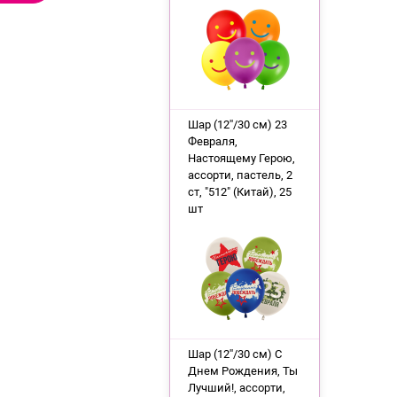
Шар (12''/30 см) 23
Февраля,
Настоящему Герою,
ассорти, пастель, 2
ст, "512" (Китай), 25
шт
Шар (12''/30 см) С
Днем Рождения, Ты
Лучший!, ассорти,