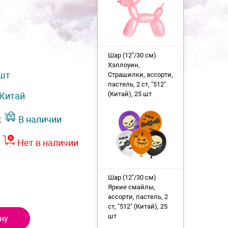
Шар (12''/30 см)
Хэллоуин,
 шт
Страшилки, ассорти,
пастель, 2 ст, "512"
(Китай), 25 шт
Китай
:
В наличии
:
Нет в наличии
Шар (12''/30 см)
Яркие смайлы,
ассорти, пастель, 2
ст, "512" (Китай), 25
шт
ну