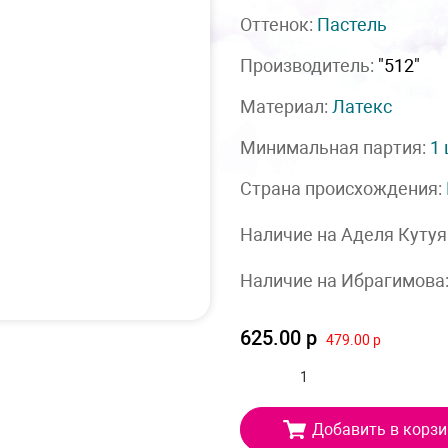
Оттенок:
Пастель
Производитель:
"512"
Материал:
Латекс
Минимальная партия:
1
Страна происхождения:
Наличие на Аделя Кутуя
Наличие на Ибрагимова
625.00 р
479.00 р
Добавить в корзи