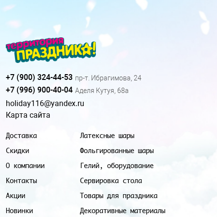
+7 (900) 324-44-53
пр-т. Ибрагимова, 24
+7 (996) 900-40-04
Аделя Кутуя, 68а
holiday116@yandex.ru
Карта сайта
Доставка
Латексные шары
Скидки
Фольгированные шары
О компании
Гелий, оборудование
Контакты
Сервировка стола
Акции
Товары для праздника
Новинки
Декоративные материалы