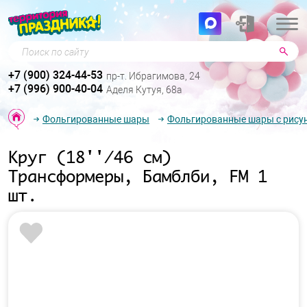
Поиск по сайту
+7 (900) 324-44-53
пр-т. Ибрагимова, 24
+7 (996) 900-40-04
Аделя Кутуя, 68а
Фольгированные шары
Фольгированные шары с рису
Круг (18''/46 см)
Трансформеры, Бамблби, FM 1
шт.