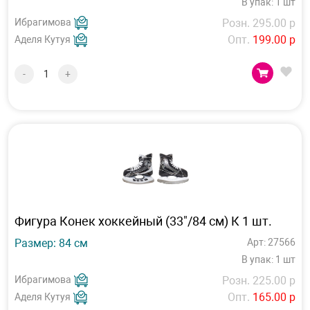
В упак: 1 шт
Ибрагимова
Розн. 295.00 р
Опт.
199.00 р
Аделя Кутуя
-
+
Фигура Конек хоккейный (33"/84 см) К 1 шт.
Размер: 84 см
Арт: 27566
В упак: 1 шт
Ибрагимова
Розн. 225.00 р
Опт.
165.00 р
Аделя Кутуя