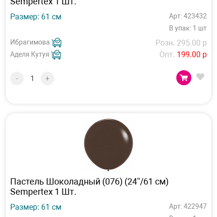
Sempertex 1 Шт.
Размер: 61 см
Арт: 423432
В упак: 1 шт
Ибрагимова
Розн. 295.00 р
Опт.
199.00 р
Аделя Кутуя
-
+
Пастель Шоколадный (076) (24''/61 см)
Sempertex 1 Шт.
Размер: 61 см
Арт: 422947