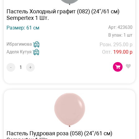
Пастель Холодный графит (082) (24''/61 см)
Sempertex 1 Шт.
Размер: 61 см
Арт: 423630
В упак: 1 шт
Ибрагимова
Розн. 295.00 р
Опт.
199.00 р
Аделя Кутуя
-
+
Пастель Пудровая роза (058) (24''/61 см)