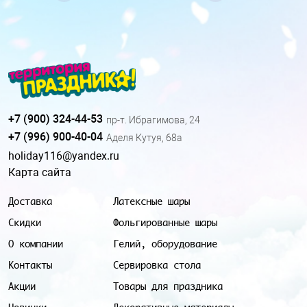
+7 (900) 324-44-53
пр-т. Ибрагимова, 24
+7 (996) 900-40-04
Аделя Кутуя, 68а
holiday116@yandex.ru
Карта сайта
Доставка
Латексные шары
Скидки
Фольгированные шары
О компании
Гелий, оборудование
Контакты
Сервировка стола
Акции
Товары для праздника