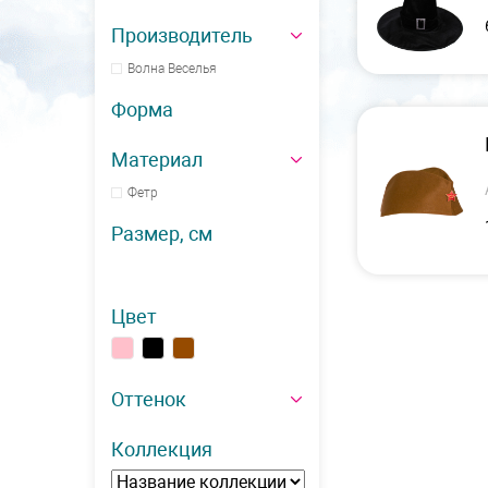
Производитель
Волна Веселья
Форма
Материал
Фетр
Размер, см
Цвет
Оттенок
Коллекция