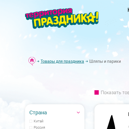
Товары для праздника
Шляпы и парики
Показать то
Страна
Китай
Россия