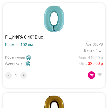
Г ЦИФРА 0 40" Blue
Размер: 102 см
Арт: 060PB
В упак: 1 шт
Ибрагимова
Розн. 440.00 р
Опт.
325.00 р
Аделя Кутуя
-
+