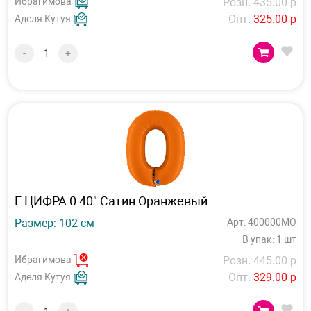
Ибрагимова
Розн. 435.00 р
Опт.
325.00 р
Аделя Кутуя
-
+
Г ЦИФРА 0 40" Сатин Оранжевый
Размер: 102 см
Арт: 400000MO
В упак: 1 шт
Ибрагимова
Розн. 445.00 р
Опт.
329.00 р
Аделя Кутуя