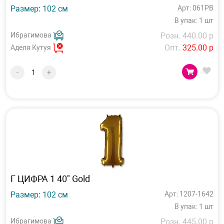
Размер: 102 см
Арт: 061PB
В упак: 1 шт
Ибрагимова
Розн. 440.00 р
Опт.
325.00 р
Аделя Кутуя
-
+
Г ЦИФРА 1 40" Gold
Размер: 102 см
Арт: 1207-1642
В упак: 1 шт
Ибрагимова
Розн. 445.00 р