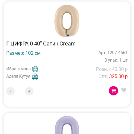
Г ЦИФРА 0 40" Сатин Cream
Размер: 102 см
Арт: 1207-4661
В упак: 1 шт
Ибрагимова
Розн. 440.00 р
Опт.
325.00 р
Аделя Кутуя
-
+