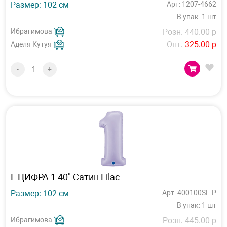
Размер: 102 см
Арт: 1207-4662
В упак: 1 шт
Ибрагимова
Розн. 440.00 р
Опт.
325.00 р
Аделя Кутуя
-
+
Г ЦИФРА 1 40" Сатин Lilac
Размер: 102 см
Арт: 400100SL-P
В упак: 1 шт
Ибрагимова
Розн. 445.00 р