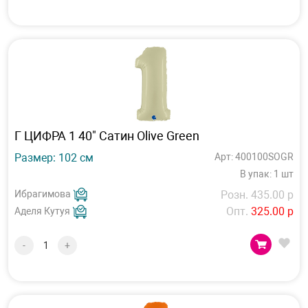
Г ЦИФРА 1 40" Сатин Olive Green
Размер: 102 см
Арт: 400100SOGR
В упак: 1 шт
Ибрагимова
Розн. 435.00 р
Опт.
325.00 р
Аделя Кутуя
-
+