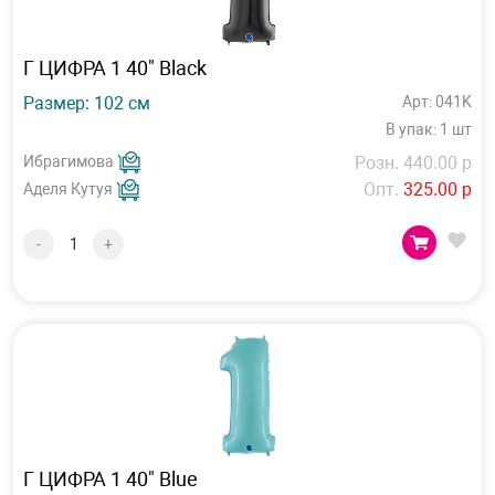
Г ЦИФРА 1 40" Black
Размер: 102 см
Арт: 041K
В упак: 1 шт
Ибрагимова
Розн. 440.00 р
Опт.
325.00 р
Аделя Кутуя
-
+
Г ЦИФРА 1 40" Blue