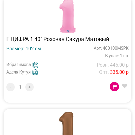
Г ЦИФРА 1 40" Розовая Сакура Матовый
Размер: 102 см
Арт: 400100MSPK
В упак: 1 шт
Ибрагимова
Розн. 445.00 р
Опт.
335.00 р
Аделя Кутуя
-
+