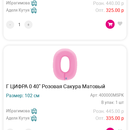
Ибрагимова
Розн. 440.00 р
Опт.
325.00 р
Аделя Кутуя
-
+
Г ЦИФРА 0 40" Розовая Сакура Матовый
Размер: 102 см
Арт: 400000MSPK
В упак: 1 шт
Ибрагимова
Розн. 445.00 р
Опт.
335.00 р
Аделя Кутуя