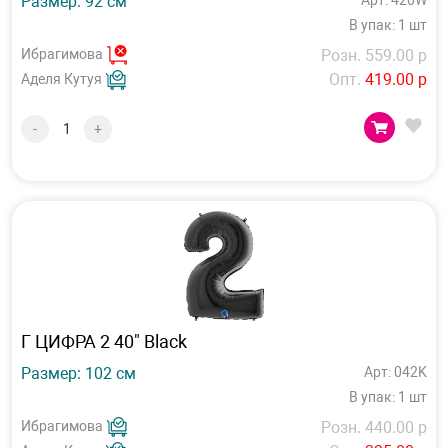
Размер: 92 см
Арт: 420W
В упак: 1 шт
Ибрагимова
Розн. 559.00 р
Опт.
419.00 р
Аделя Кутуя
-
+
Г ЦИФРА 2 40" Black
Размер: 102 см
Арт: 042K
В упак: 1 шт
Ибрагимова
Розн. 440.00 р