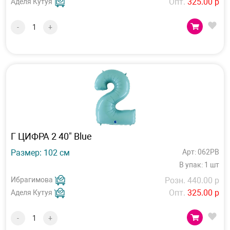
Опт.
325.00 р
Аделя Кутуя
-
+
Г ЦИФРА 2 40" Blue
Размер: 102 см
Арт: 062PB
В упак: 1 шт
Ибрагимова
Розн. 440.00 р
Опт.
325.00 р
Аделя Кутуя
-
+