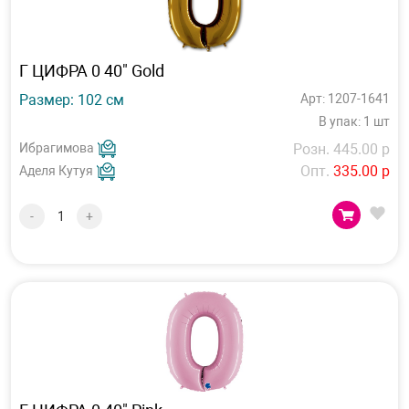
Г ЦИФРА 0 40" Gold
Размер: 102 см
Арт: 1207-1641
В упак: 1 шт
Ибрагимова
Розн. 445.00 р
Опт.
335.00 р
Аделя Кутуя
-
+