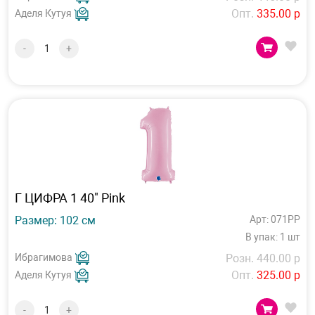
Опт.
335.00 р
Аделя Кутуя
-
+
Г ЦИФРА 1 40" Pink
Размер: 102 см
Арт: 071PP
В упак: 1 шт
Ибрагимова
Розн. 440.00 р
Опт.
325.00 р
Аделя Кутуя
-
+