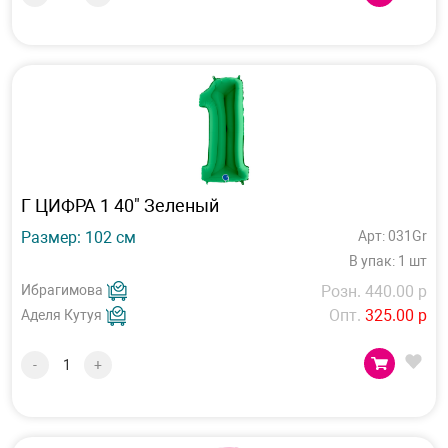
Г ЦИФРА 1 40" Зеленый
Размер: 102 см
Арт: 031Gr
В упак: 1 шт
Ибрагимова
Розн. 440.00 р
Опт.
325.00 р
Аделя Кутуя
-
+