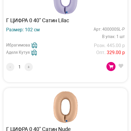
Г ЦИФРА 0 40" Сатин Lilac
Размер: 102 см
Арт: 400000SL-P
В упак: 1 шт
Ибрагимова
Розн. 445.00 р
Опт.
329.00 р
Аделя Кутуя
-
+
Г ЦИФРА 0 40" Сатин Nude