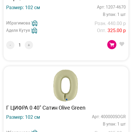
Размер: 102 см
Арт: 1207-4670
В упак: 1 шт
Ибрагимова
Розн. 440.00 р
Опт.
325.00 р
Аделя Кутуя
-
+
Г ЦИФРА 0 40" Сатин Olive Green
Размер: 102 см
Арт: 400000SOGR
В упак: 1 шт