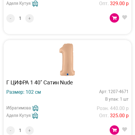
Опт.
329.00 р
Аделя Кутуя
-
+
Г ЦИФРА 1 40" Сатин Nude
Размер: 102 см
Арт: 1207-4671
В упак: 1 шт
Ибрагимова
Розн. 440.00 р
Опт.
325.00 р
Аделя Кутуя
-
+