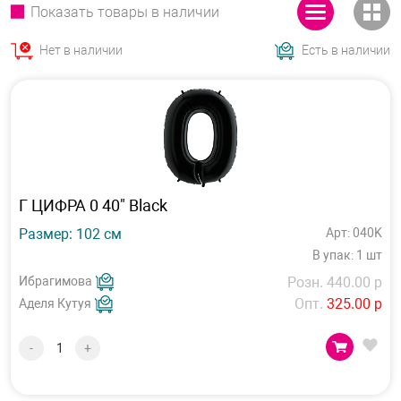
Показать товары в наличии
Нет в наличии
Есть в наличии
Г ЦИФРА 0 40" Black
Размер: 102 см
Арт: 040K
В упак: 1 шт
Ибрагимова
Розн. 440.00 р
Опт.
325.00 р
Аделя Кутуя
-
+