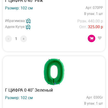
Г ЦИФРА 0 40" Pink
Размер: 102 см
Арт: 070PP
В упак: 1 шт
Ибрагимова
Розн. 440.00 р
Опт.
325.00 р
Аделя Кутуя
-
+
Г ЦИФРА 0 40" Зеленый
Размер: 102 см
Арт: 030Gr
В упак: 1 шт