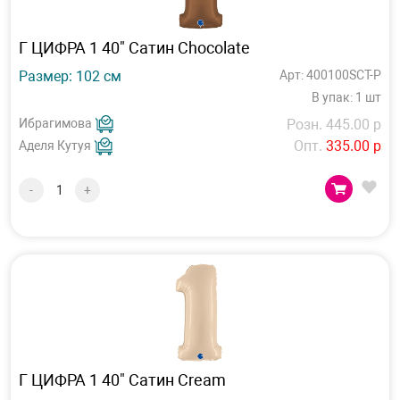
Г ЦИФРА 1 40" Сатин Chocolate
Размер: 102 см
Арт: 400100SCT-P
В упак: 1 шт
Ибрагимова
Розн. 445.00 р
Опт.
335.00 р
Аделя Кутуя
-
+
Г ЦИФРА 1 40" Сатин Cream