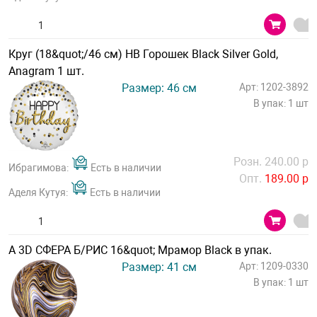
Круг (18&quot;/46 см) HB Горошек Black Silver Gold,
Anagram 1 шт.
Размер: 46 см
Арт: 1202-3892
В упак: 1 шт
Розн. 240.00 р
Ибрагимова:
Есть в наличии
Опт.
189.00 р
Аделя Кутуя:
Есть в наличии
А 3D СФЕРА Б/РИС 16&quot; Мрамор Black в упак.
Размер: 41 см
Арт: 1209-0330
В упак: 1 шт