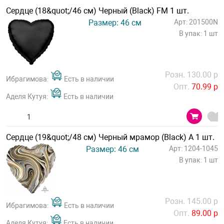
Сердце (18&quot;/46 см) Черный (Black) FM 1 шт.
Размер: 46 см
Арт: 201500N
В упак: 1 шт
Розн. 130.00 р
Ибрагимова:
Есть в наличии
Опт.
70.99 р
Аделя Кутуя:
Есть в наличии
Сердце (19&quot;/48 см) Черный мрамор (Black) А 1 шт.
Размер: 46 см
Арт: 1204-1045
В упак: 1 шт
Розн. 145.00 р
Ибрагимова:
Есть в наличии
Опт.
89.00 р
Аделя Кутуя:
Есть в наличии