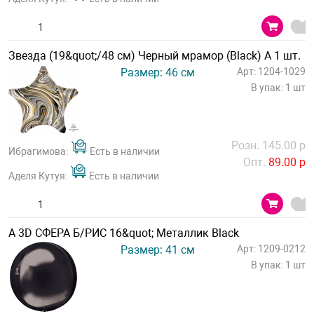
Звезда (19&quot;/48 см) Черный мрамор (Black) А 1 шт.
Размер: 46 см
Арт: 1204-1029
В упак: 1 шт
Розн. 145.00 р
Ибрагимова:
Есть в наличии
Опт.
89.00 р
Аделя Кутуя:
Есть в наличии
А 3D СФЕРА Б/РИС 16&quot; Металлик Black
Размер: 41 см
Арт: 1209-0212
В упак: 1 шт