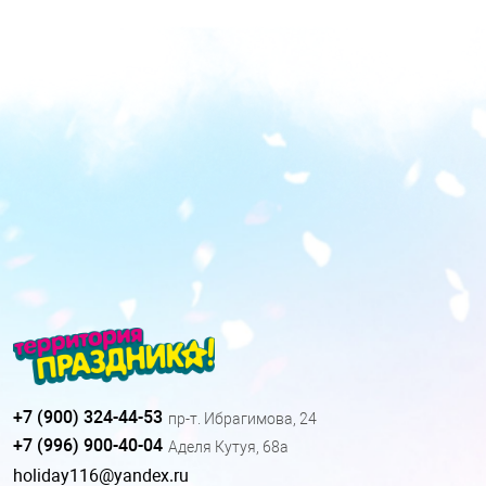
+7 (900) 324-44-53
пр-т. Ибрагимова, 24
+7 (996) 900-40-04
Аделя Кутуя, 68а
holiday116@yandex.ru