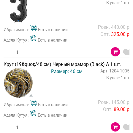
В упак: 1 шт
Розн. 440.00 р
Ибрагимова:
Есть в наличии
Опт.
325.00 р
Аделя Кутуя:
Есть в наличии
Круг (19&quot;/48 см) Черный мрамор (Black) А 1 шт.
Размер: 46 см
Арт: 1204-1035
В упак: 1 шт
Розн. 145.00 р
Ибрагимова:
Есть в наличии
Опт.
89.00 р
Аделя Кутуя:
Есть в наличии