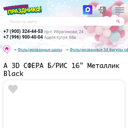
Поиск по сайту
+7 (900) 324-44-53
пр-т. Ибрагимова, 24
+7 (996) 900-40-04
Аделя Кутуя, 68а
Фольгированные шары
Фольгированные 3d фигуры о
А 3D СФЕРА Б/РИС 16" Металлик
Black