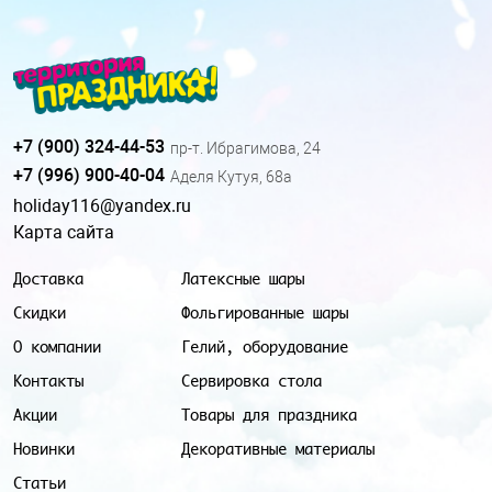
+7 (900) 324-44-53
пр-т. Ибрагимова, 24
+7 (996) 900-40-04
Аделя Кутуя, 68а
holiday116@yandex.ru
Карта сайта
Доставка
Латексные шары
Скидки
Фольгированные шары
О компании
Гелий, оборудование
Контакты
Сервировка стола
Акции
Товары для праздника
Новинки
Декоративные материалы
Статьи