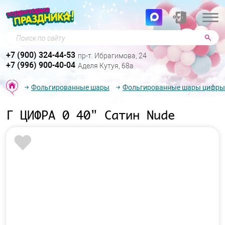
Поиск по сайту
+7 (900) 324-44-53
пр-т. Ибрагимова, 24
+7 (996) 900-40-04
Аделя Кутуя, 68а
Фольгированные шары
Фольгированные шары цифры
Г ЦИФРА 0 40" Сатин Nude