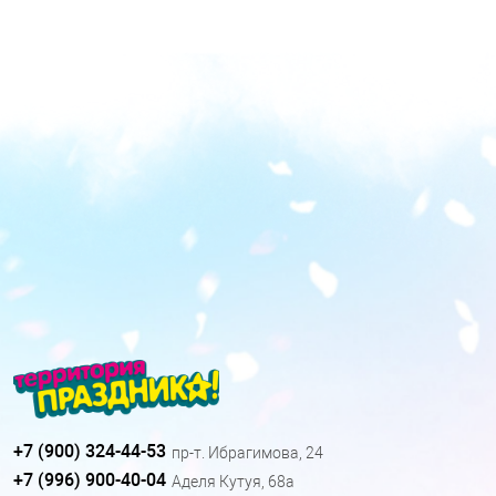
+7 (900) 324-44-53
пр-т. Ибрагимова, 24
+7 (996) 900-40-04
Аделя Кутуя, 68а