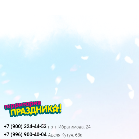
+7 (900) 324-44-53
пр-т. Ибрагимова, 24
+7 (996) 900-40-04
Аделя Кутуя, 68а