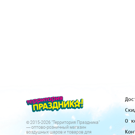
Дос
Ски
О к
© 2015-2026 "Территория Праздника"
— оптово-розничный магазин
Кон
воздушных шаров и товаров для