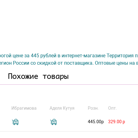
огой цене за 445 рублей в интернет-магазине Территория п
гион России со скидкой от поставщика. Оптовые цены на 
Похожие товары
Ибрагимова
Аделя Кутуя
Розн.
Опт.
445.00р
329.00 р