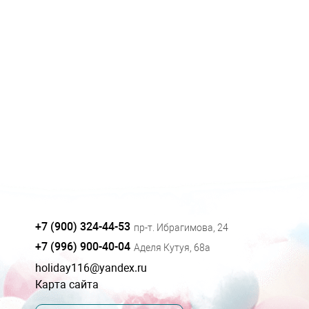
+7 (900) 324-44-53
пр-т. Ибрагимова, 24
+7 (996) 900-40-04
Аделя Кутуя, 68а
holiday116@yandex.ru
Карта сайта