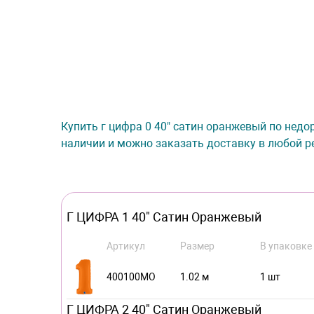
Купить г цифра 0 40" сатин оранжевый по недор
наличии и можно заказать доставку в любой ре
Г ЦИФРА 1 40" Сатин Оранжевый
Артикул
Размер
В упаковке
400100MO
1.02 м
1 шт
Г ЦИФРА 2 40" Сатин Оранжевый