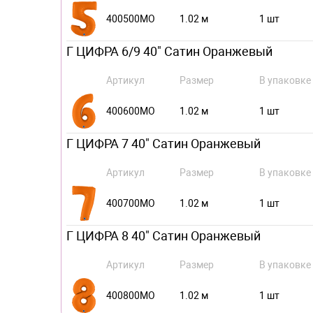
400500MO
1.02 м
1 шт
Г ЦИФРА 6/9 40" Сатин Оранжевый
Артикул
Размер
В упаковке
400600MO
1.02 м
1 шт
Г ЦИФРА 7 40" Сатин Оранжевый
Артикул
Размер
В упаковке
400700MO
1.02 м
1 шт
Г ЦИФРА 8 40" Сатин Оранжевый
Артикул
Размер
В упаковке
400800MO
1.02 м
1 шт