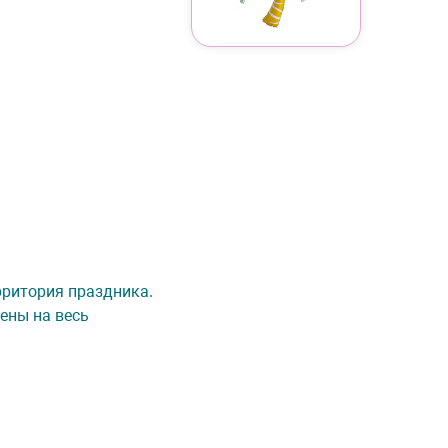
ерритория праздника.
ены на весь