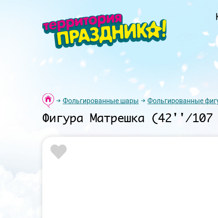
Фольгированные шары
Фольгированные фиг
Фигура Матрешка (42''/107