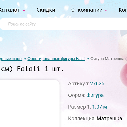
Каталог
Скидки
О компании
Ко
Поиск по сайту
урные шары
Фольгированные фигуры Falali
Фигура Матрешка (42
 см) Falali 1 шт.
Артикул:
27626
Форма:
Фигура
Размер 1:
1.07 м
Коллекция:
Матрешка