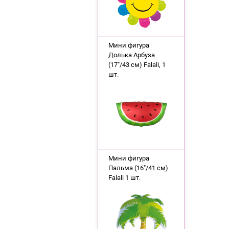
Мини фигура
Долька Арбуза
(17"/43 см) Falali, 1
шт.
Мини фигура
Пальма (16"/41 см)
Falali 1 шт.