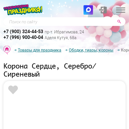
Поиск по сайту
+7 (900) 324-44-53
пр-т. Ибрагимова, 24
+7 (996) 900-40-04
Аделя Кутуя, 68а
Товары для праздника
Ободки, тиары, короны
Кор
Корона Сердце, Серебро/
Сиреневый