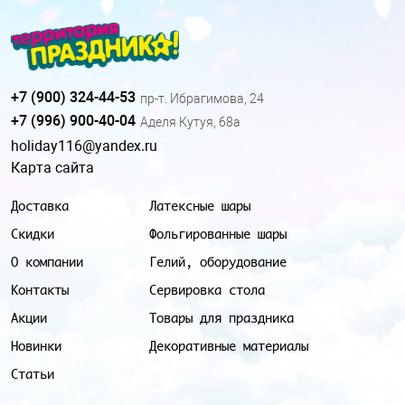
+7 (900) 324-44-53
пр-т. Ибрагимова, 24
+7 (996) 900-40-04
Аделя Кутуя, 68а
holiday116@yandex.ru
Карта сайта
Доставка
Латексные шары
Скидки
Фольгированные шары
О компании
Гелий, оборудование
Контакты
Сервировка стола
Акции
Товары для праздника
Новинки
Декоративные материалы
Статьи