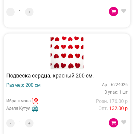
-
+
Подвеска сердца, красный 200 см.
Размер: 200 см
Арт: 6224026
В упак: 1 шт
Ибрагимова
Розн. 176.00 р
Опт.
132.00 р
Аделя Кутуя
-
+