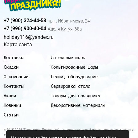
+7 (900) 324-44-53
пр-т. Ибрагимова, 24
+7 (996) 900-40-04
Аделя Кутуя, 68а
holiday116@yandex.ru
Карта сайта
Доставка
Латексные шары
Скидки
Фольгированные шары
О компании
Гелий, оборудование
Контакты
Сервировка стола
Акции
Товары для праздника
Новинки
Декоративные материалы
Статьи
© 2015-2026 "Территория Праздника" — оптово-розничный магазин воздушных шаров и
товаров для праздника.