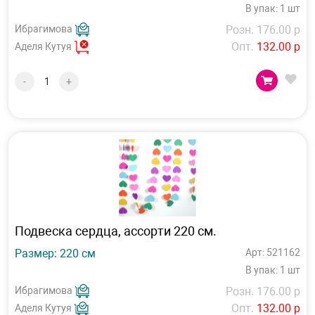
В упак: 1 шт
Ибрагимова
Розн. 176.00 р
Опт.
132.00 р
Аделя Кутуя
-
+
Подвеска сердца, ассорти 220 см.
Размер: 220 см
Арт: 521162
В упак: 1 шт
Ибрагимова
Розн. 176.00 р
Опт.
132.00 р
Аделя Кутуя