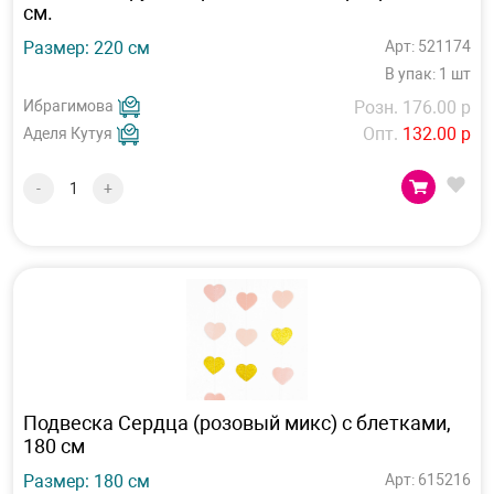
см.
Размер: 220 см
Арт: 521174
В упак: 1 шт
Ибрагимова
Розн. 176.00 р
Опт.
132.00 р
Аделя Кутуя
-
+
Подвеска Сердца (розовый микс) с блетками,
180 см
Размер: 180 см
Арт: 615216