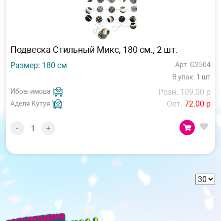
Подвеска Стильный Микс, 180 см., 2 шт.
Размер: 180 см
Арт: G2504
В упак: 1 шт
Ибрагимова
Розн. 109.00 р
Опт.
72.00 р
Аделя Кутуя
-
+