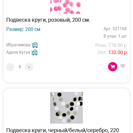
Подвеска круги, розовый, 200 см.
Размер: 200 см
Арт: 521168
В упак: 1 шт
Ибрагимова
Розн. 176.00 р
Опт.
132.00 р
Аделя Кутуя
-
+
Подвеска круги, черный/белый/серебро, 220