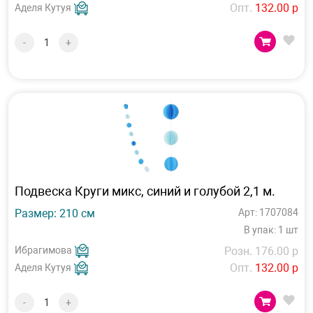
Опт.
132.00 р
Аделя Кутуя
-
+
Подвеска Круги микс, синий и голубой 2,1 м.
Размер: 210 см
Арт: 1707084
В упак: 1 шт
Ибрагимова
Розн. 176.00 р
Опт.
132.00 р
Аделя Кутуя
-
+