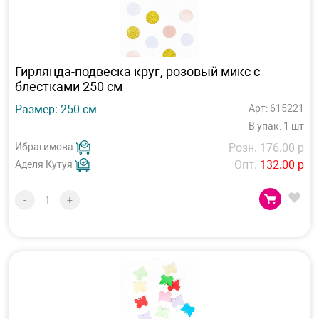
Гирлянда-подвеска круг, розовый микс с
блестками 250 см
Размер: 250 см
Арт: 615221
В упак: 1 шт
Ибрагимова
Розн. 176.00 р
Опт.
132.00 р
Аделя Кутуя
-
+