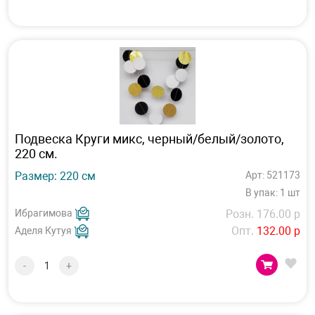
Подвеска Круги микс, черный/белый/золото,
220 см.
Размер: 220 см
Арт: 521173
В упак: 1 шт
Ибрагимова
Розн. 176.00 р
Опт.
132.00 р
Аделя Кутуя
-
+