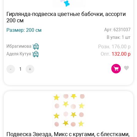
Гирлянда-подвеска цветные бабочки, ассорти
200 см
Размер: 200 см
Арт: 6231037
В упак: 1 шт
Ибрагимова
Розн. 176.00 р
Опт.
132.00 р
Аделя Кутуя
-
+
Подвеска Звезда, Микс с кругами, с блестками,