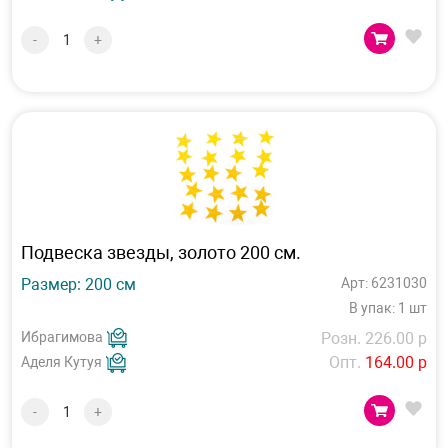
-
+
Подвеска звезды, золото 200 см.
Размер: 200 см
Арт: 6231030
В упак: 1 шт
Ибрагимова
Розн. 226.00 р
Опт.
164.00 р
Аделя Кутуя
-
+