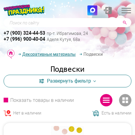
Поиск по сайту
+7 (900) 324-44-53
пр-т. Ибрагимова, 24
+7 (996) 900-40-04
Аделя Кутуя, 68а
Декоративные материалы
Подвески
Подвески
Развернуть
фильтр
Показать товары в наличии
Нет в наличии
Есть в наличии