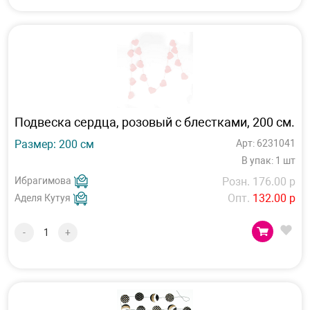
Подвеска сердца, розовый с блестками, 200 см.
Размер: 200 см
Арт: 6231041
В упак: 1 шт
Ибрагимова
Розн. 176.00 р
Опт.
132.00 р
Аделя Кутуя
-
+