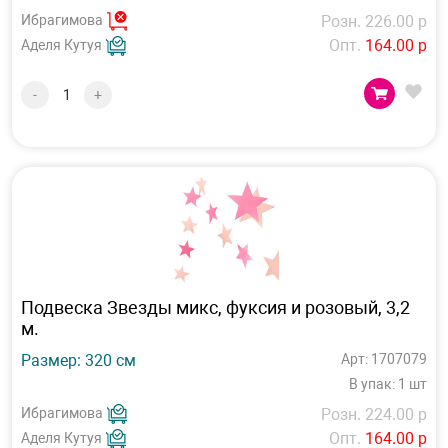
Ибрагимова
Розн. 226.00 р
Опт.
164.00 р
Аделя Кутуя
-
+
Подвеска Звезды микс, фуксия и розовый, 3,2
м.
Размер: 320 см
Арт: 1707079
В упак: 1 шт
Ибрагимова
Розн. 224.00 р
Опт.
164.00 р
Аделя Кутуя