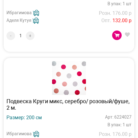
В упак: 1 шт
Ибрагимова
Розн. 176.00 р
Опт.
132.00 р
Аделя Кутуя
-
+
Подвеска Круги микс, серебро/ розовый/фуше,
2 м.
Размер: 200 см
Арт: 6224027
В упак: 1 шт
Ибрагимова
Розн. 176.00 р