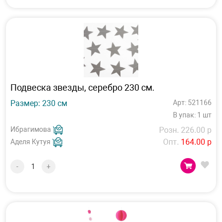
Подвеска звезды, серебро 230 см.
Размер: 230 см
Арт: 521166
В упак: 1 шт
Ибрагимова
Розн. 226.00 р
Опт.
164.00 р
Аделя Кутуя
-
+