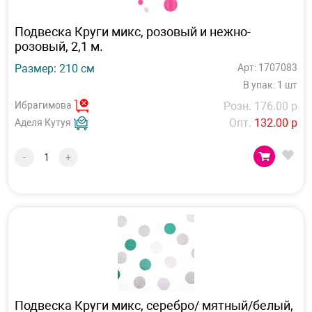
Подвеска Круги микс, розовый и нежно-
розовый, 2,1 м.
Размер: 210 см
Арт: 1707083
В упак: 1 шт
Ибрагимова
Розн. 176.00 р
Опт.
132.00 р
Аделя Кутуя
-
+
Подвеска Круги микс, серебро/ мятный/белый,