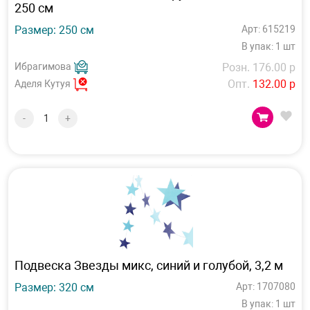
250 см
Размер: 250 см
Арт: 615219
В упак: 1 шт
Ибрагимова
Розн. 176.00 р
Опт.
132.00 р
Аделя Кутуя
-
+
Подвеска Звезды микс, синий и голубой, 3,2 м
Размер: 320 см
Арт: 1707080
В упак: 1 шт