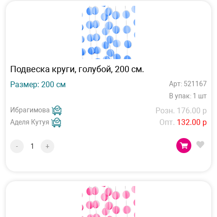
Подвеска круги, голубой, 200 см.
Размер: 200 см
Арт: 521167
В упак: 1 шт
Ибрагимова
Розн. 176.00 р
Опт.
132.00 р
Аделя Кутуя
-
+