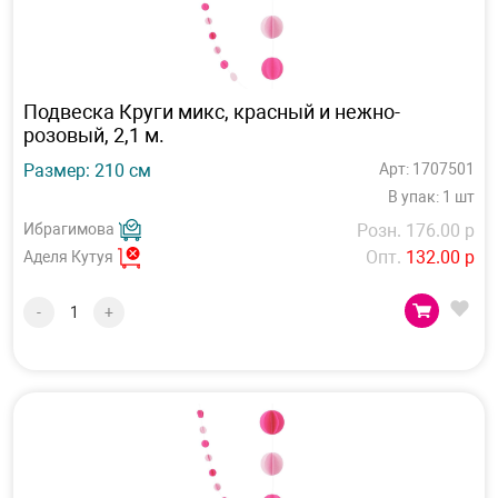
Подвеска Круги микс, красный и нежно-
розовый, 2,1 м.
Размер: 210 см
Арт: 1707501
В упак: 1 шт
Ибрагимова
Розн. 176.00 р
Опт.
132.00 р
Аделя Кутуя
-
+