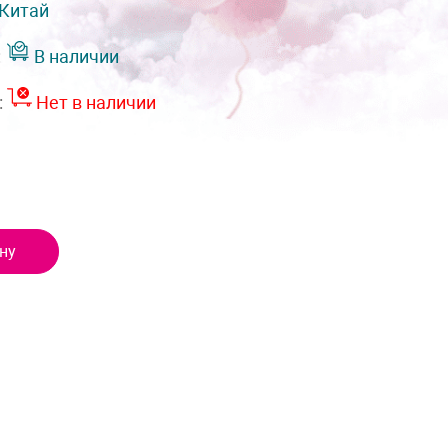
Китай
:
В наличии
:
Нет в наличии
ну