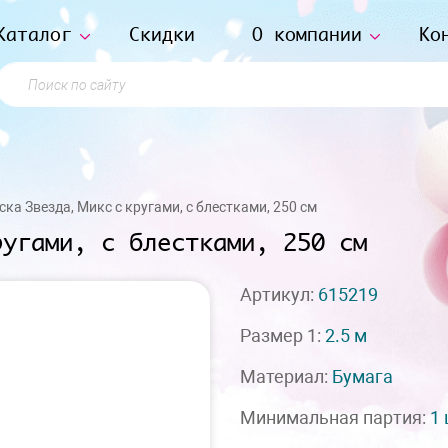
Каталог
Скидки
О компании
Ко
Поиск по сайту
ка Звезда, Микс с кругами, с блестками, 250 см
ругами, с блестками, 250 см
Артикул:
615219
Размер 1:
2.5 м
Материал:
Бумага
Минимальная партия:
1