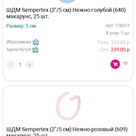
ШДМ Sempertex (2''/5 см) Нежно-голубой (640)
макарунс, 25 шт.
Размер: 5 см
Арт: 156613
В упак: 1 шт
Ибрагимова
Розн. 325.00 р
Опт.
239.00 р
Аделя Кутуя
-
+
ШДМ Sempertex (2''/5 см) Нежно-розовый (609)
макарунс, 25 шт.