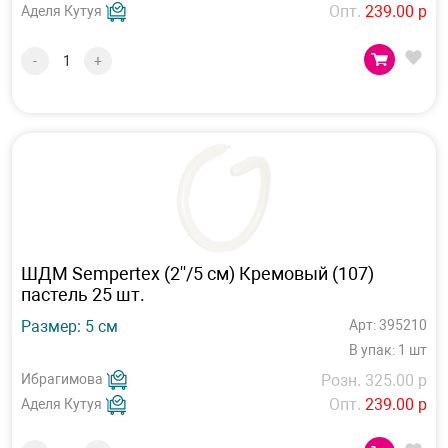
Опт.
239.00 р
Аделя Кутуя
-
+
ШДМ Sempertex (2''/5 см) Кремовый (107)
пастель 25 шт.
Размер: 5 см
Арт: 395210
В упак: 1 шт
Ибрагимова
Розн. 325.00 р
Опт.
239.00 р
Аделя Кутуя