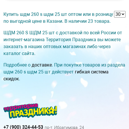
Купить шдм 260 s шдм 25 шт оптом или в розницу
по выгодной цене в Казани. В наличии 23 товара.
ШДМ 260 S ШДМ 25 шт с доставкой по всей России от
интернет-магазина Территория Праздника вы можете
заказать в наших оптовых магазинах либо через
каталог сайта.
Подробнее о
доставке
. При покупке товаров из раздела
шдм 260 s шдм 25 шт действует
гибкая система
скидок
.
+7 (900) 324-44-53
пр-т. Ибрагимова, 24