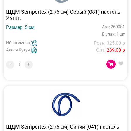
ШДМ Sempertex (2''/5 см) Серый (081) пастель
25 шт.
Размер: 5 см
Арт: 260081
В упак: 1 шт
Ибрагимова
Розн. 325.00 р
Опт.
239.00 р
Аделя Кутуя
-
+
ШДМ Sempertex (2''/5 см) Синий (041) пастель