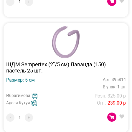
-
+
ШДМ Sempertex (2''/5 см) Лаванда (150)
пастель 25 шт.
Размер: 5 см
Арт: 395814
В упак: 1 шт
Ибрагимова
Розн. 325.00 р
Опт.
239.00 р
Аделя Кутуя
-
+