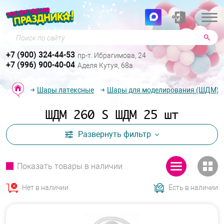
Поиск по сайту
+7 (900) 324-44-53
пр-т. Ибрагимова, 24
+7 (996) 900-40-04
Аделя Кутуя, 68а
Шары латексные
Шары для моделирования (ШДМ)
ШДМ 260 S ШДМ 25 шт
Развернуть
фильтр
Показать товары в наличии
Нет в наличии
Есть в наличии