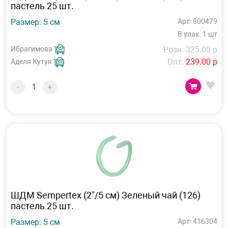
пастель 25 шт.
Размер: 5 см
Арт: 800479
В упак: 1 шт
Ибрагимова
Розн. 325.00 р
Опт.
239.00 р
Аделя Кутуя
-
+
ШДМ Sempertex (2''/5 см) Зеленый чай (126)
пастель 25 шт.
Размер: 5 см
Арт: 416304