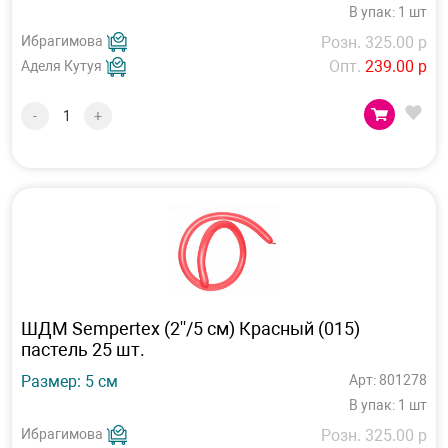
В упак: 1 шт
Ибрагимова
Розн. 325.00 р
Опт.
239.00 р
Аделя Кутуя
-
+
ШДМ Sempertex (2''/5 см) Красный (015)
пастель 25 шт.
Размер: 5 см
Арт: 801278
В упак: 1 шт
Ибрагимова
Розн. 325.00 р