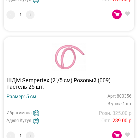
-
+
ШДМ Sempertex (2''/5 см) Розовый (009)
пастель 25 шт.
Размер: 5 см
Арт: 800356
В упак: 1 шт
Ибрагимова
Розн. 325.00 р
Опт.
239.00 р
Аделя Кутуя
-
+