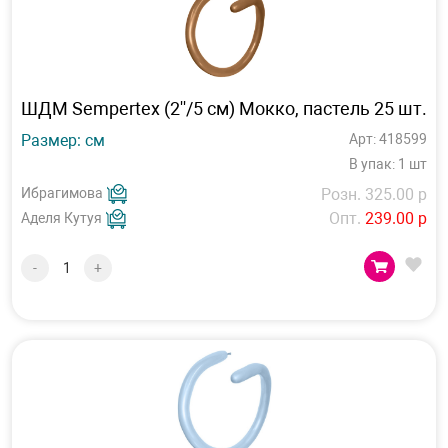
ШДМ Sempertex (2''/5 см) Мокко, пастель 25 шт.
Размер: см
Арт: 418599
В упак: 1 шт
Ибрагимова
Розн. 325.00 р
Опт.
239.00 р
Аделя Кутуя
-
+