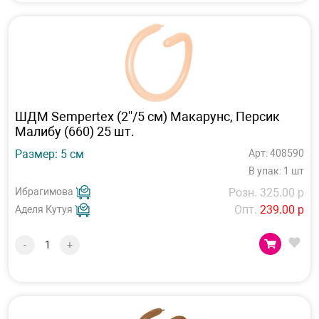
ШДМ Sempertex (2''/5 см) Макарунс, Персик
Малибу (660) 25 шт.
Размер: 5 см
Арт: 408590
В упак: 1 шт
Ибрагимова
Розн. 325.00 р
Опт.
239.00 р
Аделя Кутуя
-
+