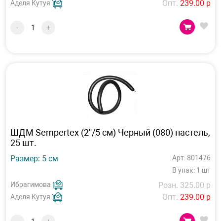
Опт.
239.00 р
Аделя Кутуя
-
+
ШДМ Sempertex (2''/5 см) Черный (080) пастель,
25 шт.
Размер: 5 см
Арт: 801476
В упак: 1 шт
Ибрагимова
Розн. 325.00 р
Опт.
239.00 р
Аделя Кутуя