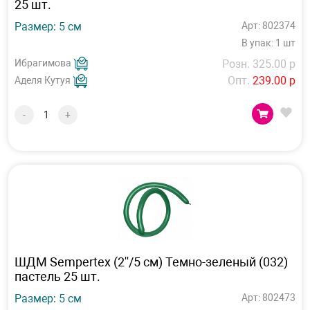
25 шт.
Размер: 5 см
Арт: 802374
В упак: 1 шт
Ибрагимова
Розн. 325.00 р
Опт.
239.00 р
Аделя Кутуя
-
+
ШДМ Sempertex (2''/5 см) Темно-зеленый (032)
пастель 25 шт.
Размер: 5 см
Арт: 802473