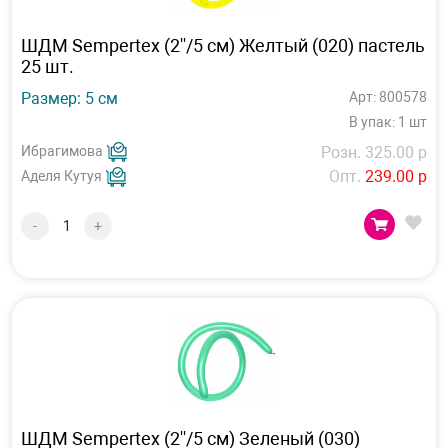
ШДМ Sempertex (2''/5 см) Желтый (020) пастель
25 шт.
Размер: 5 см
Арт: 800578
В упак: 1 шт
Ибрагимова
Розн. 325.00 р
Опт.
239.00 р
Аделя Кутуя
-
+
ШДМ Sempertex (2''/5 см) Зеленый (030)