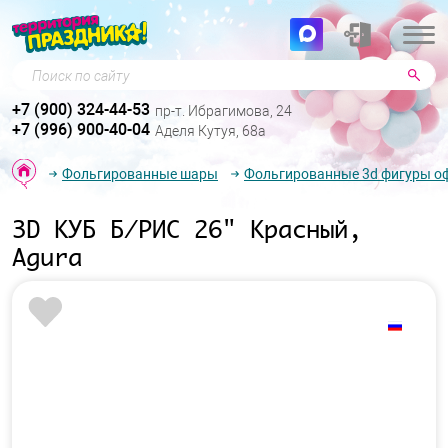
Поиск по сайту
+7 (900) 324-44-53
пр-т. Ибрагимова, 24
+7 (996) 900-40-04
Аделя Кутуя, 68а
Фольгированные шары
Фольгированные 3d фигуры о
3D КУБ Б/РИС 26" Красный,
Agura