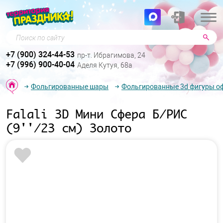
Поиск по сайту
+7 (900) 324-44-53
пр-т. Ибрагимова, 24
+7 (996) 900-40-04
Аделя Кутуя, 68а
Фольгированные шары
Фольгированные 3d фигуры о
Falali 3D Мини Сфера Б/РИС
(9''/23 см) Золото