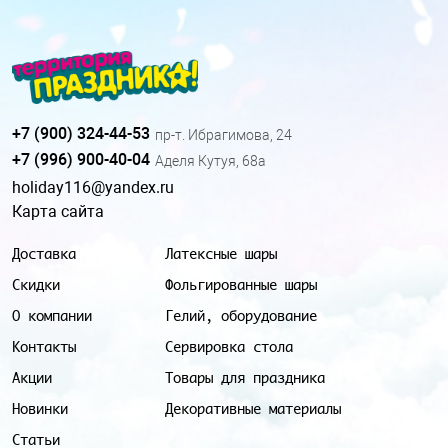
+7 (900) 324-44-53
пр-т. Ибрагимова, 24
+7 (996) 900-40-04
Аделя Кутуя, 68а
holiday116@yandex.ru
Карта сайта
Доставка
Латексные шары
Скидки
Фольгированные шары
О компании
Гелий, оборудование
Контакты
Сервировка стола
Акции
Товары для праздника
Новинки
Декоративные материалы
Статьи