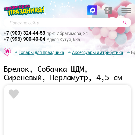
Поиск по сайту
+7 (900) 324-44-53
пр-т. Ибрагимова, 24
+7 (996) 900-40-04
Аделя Кутуя, 68а
Товары для праздника
Аксессуары и атрибутика
Б
Брелок, Собачка ШДМ,
Сиреневый, Перламутр, 4,5 см