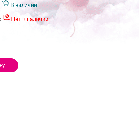
:
В наличии
:
Нет в наличии
ну