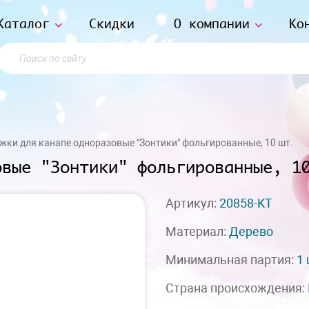
Каталог
Скидки
О компании
Ко
Поиск по сайту
ки для канапе одноразовые "Зонтики" фольгированные, 10 шт.
овые "Зонтики" фольгированные, 1
Артикул:
20858-KT
Материал:
Дерево
Минимальная партия:
1
Страна происхождения: