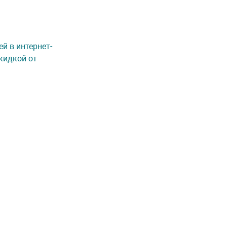
й в интернет-
кидкой от