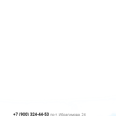
+7 (900) 324-44-53
пр-т. Ибрагимова, 24