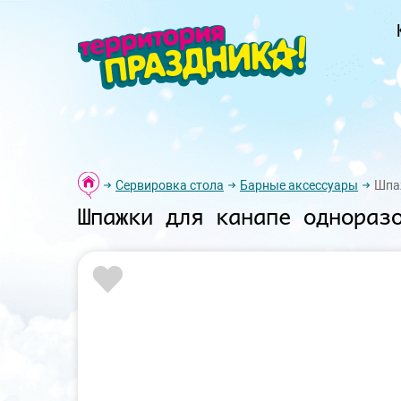
Сервировка стола
Барные аксессуары
Шпаж
Шпажки для канапе однораз