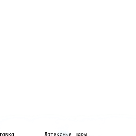
тавка
Латексные шары