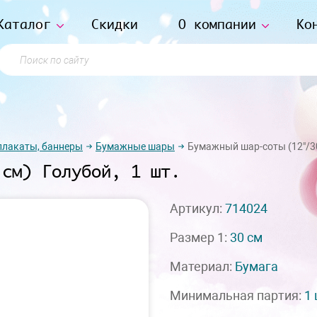
Каталог
Скидки
О компании
Ко
Поиск по сайту
плакаты, баннеры
Бумажные шары
Бумажный шар-соты (12"/30
 см) Голубой, 1 шт.
Артикул:
714024
Размер 1:
30 см
Материал:
Бумага
Минимальная партия:
1