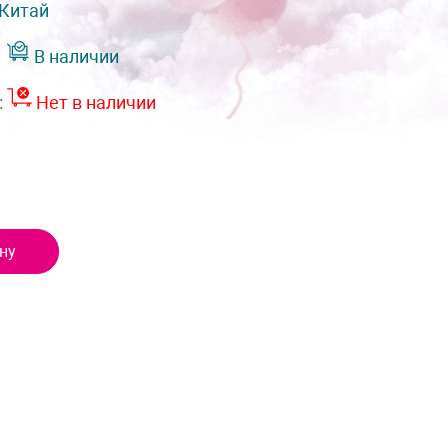
Китай
:
В наличии
:
Нет в наличии
ну