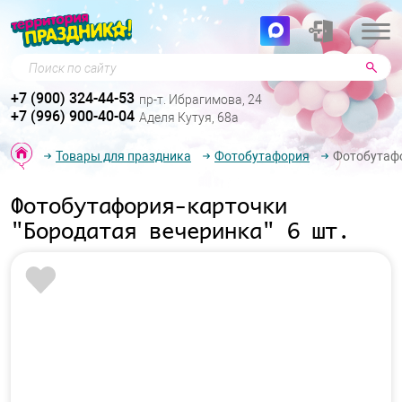
Поиск по сайту
+7 (900) 324-44-53
пр-т. Ибрагимова, 24
+7 (996) 900-40-04
Аделя Кутуя, 68а
Товары для праздника
Фотобутафория
Фотобутафо
Фотобутафория-карточки
"Бородатая вечеринка" 6 шт.