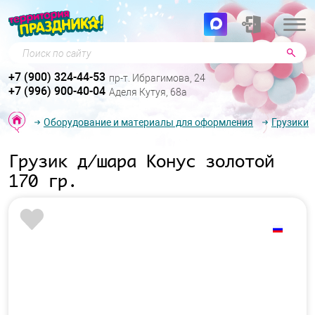
Поиск по сайту
+7 (900) 324-44-53
пр-т. Ибрагимова, 24
+7 (996) 900-40-04
Аделя Кутуя, 68а
Оборудование и материалы для оформления
Грузики
Грузик д/шара Конус золотой
170 гр.