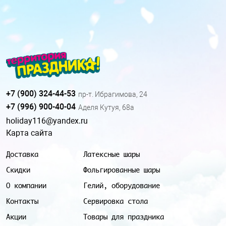
+7 (900) 324-44-53
пр-т. Ибрагимова, 24
+7 (996) 900-40-04
Аделя Кутуя, 68а
holiday116@yandex.ru
Карта сайта
Доставка
Латексные шары
Скидки
Фольгированные шары
О компании
Гелий, оборудование
Контакты
Сервировка стола
Акции
Товары для праздника