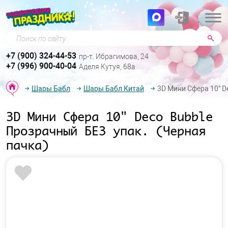
Поиск по сайту
+7 (900) 324-44-53
пр-т. Ибрагимова, 24
+7 (996) 900-40-04
Аделя Кутуя, 68а
Шары Бабл
Шары Бабл Китай
3D Мини Сфера 10" D
3D Мини Сфера 10" Deco Bubble
Прозрачный БЕЗ упак. (Черная
пачка)