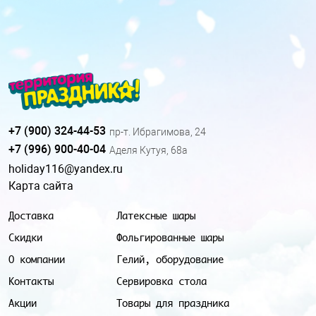
+7 (900) 324-44-53
пр-т. Ибрагимова, 24
+7 (996) 900-40-04
Аделя Кутуя, 68а
holiday116@yandex.ru
Карта сайта
Доставка
Латексные шары
Скидки
Фольгированные шары
О компании
Гелий, оборудование
Контакты
Сервировка стола
Акции
Товары для праздника