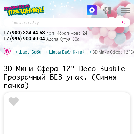
Поиск по сайту
+7 (900) 324-44-53
пр-т. Ибрагимова, 24
+7 (996) 900-40-04
Аделя Кутуя, 68а
Шары Бабл
Шары Бабл Китай
3D Мини Сфера 12" D
3D Мини Сфера 12" Deco Bubble
Прозрачный БЕЗ упак. (Синяя
пачка)