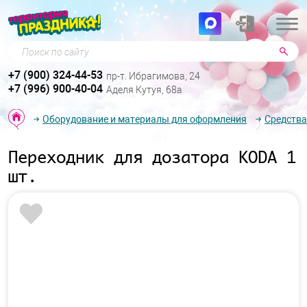
Поиск по сайту
+7 (900) 324-44-53
пр-т. Ибрагимова, 24
+7 (996) 900-40-04
Аделя Кутуя, 68а
Оборудование и материалы для оформления
Средства
Переходник для дозатора KODA 1
шт.