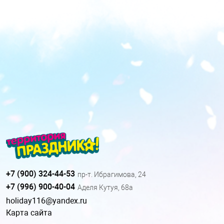
+7 (900) 324-44-53
пр-т. Ибрагимова, 24
+7 (996) 900-40-04
Аделя Кутуя, 68а
holiday116@yandex.ru
Карта сайта