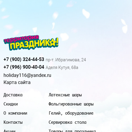
+7 (900) 324-44-53
пр-т. Ибрагимова, 24
+7 (996) 900-40-04
Аделя Кутуя, 68а
holiday116@yandex.ru
Карта сайта
Доставка
Латексные шары
Скидки
Фольгированные шары
О компании
Гелий, оборудование
Контакты
Сервировка стола
Акции
Товары для праздника