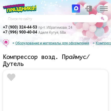
Поиск по сайту
+7 (900) 324-44-53
пр-т. Ибрагимова, 24
+7 (996) 900-40-04
Аделя Кутуя, 68а
Оборудование и материалы для оформления
Компресс
Компрессор возд. Праймус/
Дутель