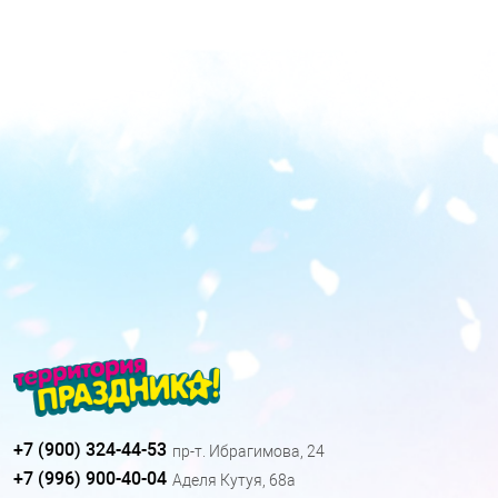
+7 (900) 324-44-53
пр-т. Ибрагимова, 24
+7 (996) 900-40-04
Аделя Кутуя, 68а