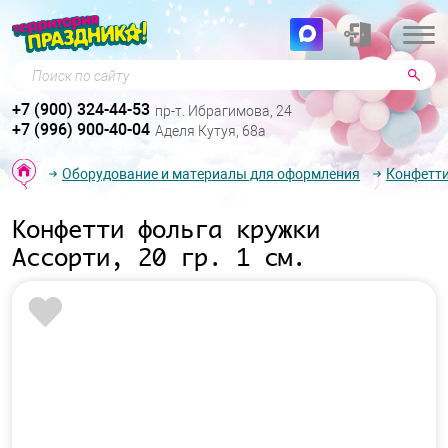
Поиск по сайту
+7 (900) 324-44-53
пр-т. Ибрагимова, 24
+7 (996) 900-40-04
Аделя Кутуя, 68а
Оборудование и материалы для оформления
Конфетти
Конфетти фольга кружки
Ассорти, 20 гр. 1 см.