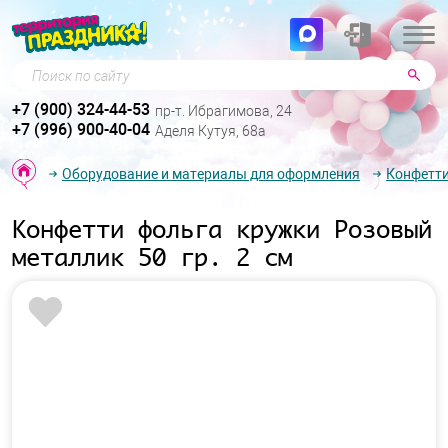
Поиск по сайту
+7 (900) 324-44-53
пр-т. Ибрагимова, 24
+7 (996) 900-40-04
Аделя Кутуя, 68а
Оборудование и материалы для оформления
Конфетти
Конфетти фольга кружки Розовый
металлик 50 гр. 2 см