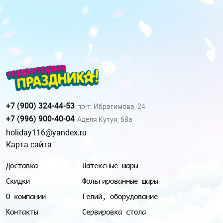
+7 (900) 324-44-53
пр-т. Ибрагимова, 24
+7 (996) 900-40-04
Аделя Кутуя, 68а
holiday116@yandex.ru
Карта сайта
Доставка
Латексные шары
Скидки
Фольгированные шары
О компании
Гелий, оборудование
Контакты
Сервировка стола