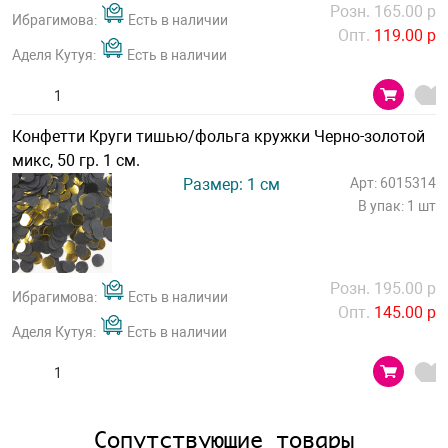
Розн. 165.00 р
Ибрагимова:
Есть в наличии
Опт.
119.00 р
Аделя Кутуя:
Есть в наличии
Конфетти Круги тишью/фольга кружки Черно-золотой
микс, 50 гр. 1 см.
Размер: 1 см
Арт: 6015314
В упак: 1 шт
Розн. 195.00 р
Ибрагимова:
Есть в наличии
Опт.
145.00 р
Аделя Кутуя:
Есть в наличии
Сопутствующие товары