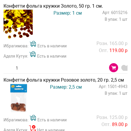
Конфетти фольга кружки Золото, 50 гр. 1 см.
Размер: 1 см
Арт: 6015216
В упак: 1 шт
Розн. 165.00 р
Ибрагимова:
Есть в наличии
Опт.
119.00 р
Аделя Кутуя:
Есть в наличии
Конфетти фольга кружки Розовое золото, 20 гр. 2,5 см
Размер: 2,5 см
Арт: 1501-4943
В упак: 1 шт
Розн. 125.00 р
Ибрагимова:
Есть в наличии
Опт.
89.00 р
Аделя Кутуя:
Нет в наличии