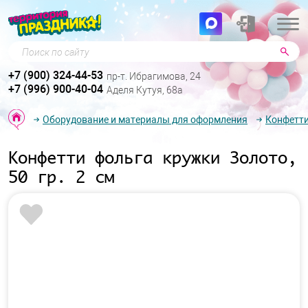
Поиск по сайту
+7 (900) 324-44-53
пр-т. Ибрагимова, 24
+7 (996) 900-40-04
Аделя Кутуя, 68а
Оборудование и материалы для оформления
Конфетти
Конфетти фольга кружки Золото,
50 гр. 2 см