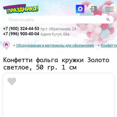
Поиск по сайту
+7 (900) 324-44-53
пр-т. Ибрагимова, 24
+7 (996) 900-40-04
Аделя Кутуя, 68а
Оборудование и материалы для оформления
Конфетти
Конфетти фольга кружки Золото
светлое, 50 гр. 1 см