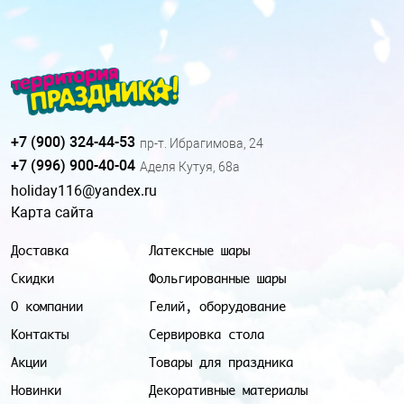
+7 (900) 324-44-53
пр-т. Ибрагимова, 24
+7 (996) 900-40-04
Аделя Кутуя, 68а
holiday116@yandex.ru
Карта сайта
Доставка
Латексные шары
Скидки
Фольгированные шары
О компании
Гелий, оборудование
Контакты
Сервировка стола
Акции
Товары для праздника
Новинки
Декоративные материалы