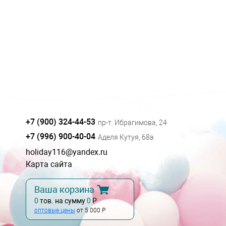
+7 (900) 324-44-53
пр-т. Ибрагимова, 24
+7 (996) 900-40-04
Аделя Кутуя, 68а
holiday116@yandex.ru
Карта сайта
Ваша корзина
0
тов. на сумму
0
Р
оптовые цены
от 5 000 Р