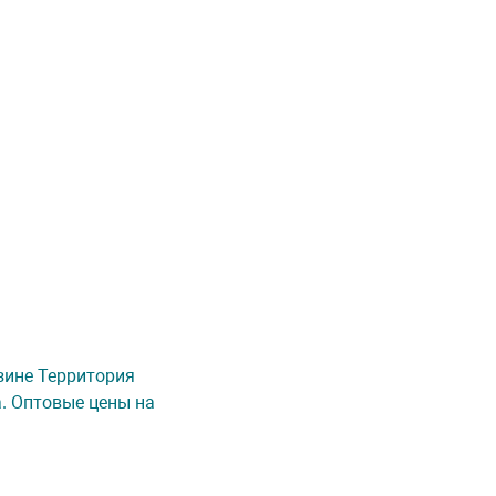
азине Территория
а. Оптовые цены на