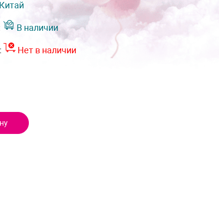
Китай
:
В наличии
:
Нет в наличии
ну