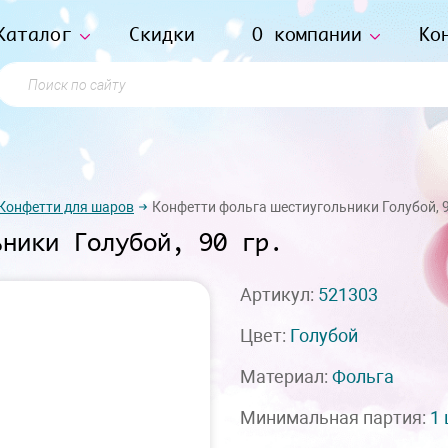
Каталог
Скидки
О компании
Ко
Поиск по сайту
Конфетти для шаров
Конфетти фольга шестиугольники Голубой, 9
ьники Голубой, 90 гр.
Артикул:
521303
Цвет:
Голубой
Материал:
Фольга
Минимальная партия:
1