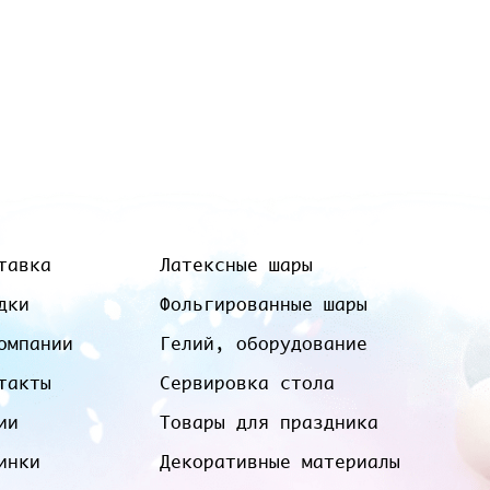
тавка
Латексные шары
дки
Фольгированные шары
омпании
Гелий, оборудование
такты
Сервировка стола
ии
Товары для праздника
инки
Декоративные материалы