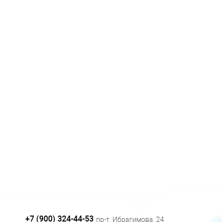
+7 (900) 324-44-53
пр-т. Ибрагимова, 24