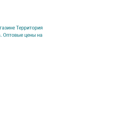
агазине Территория
а. Оптовые цены на