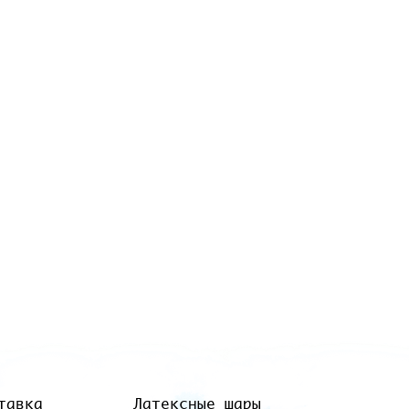
тавка
Латексные шары