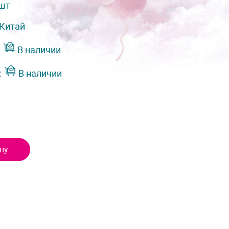
 шт
Китай
:
В наличии
:
В наличии
ну