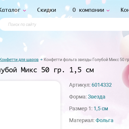
Каталог
Скидки
О компании
Ко
Поиск по сайту
Конфетти для шаров
Конфетти фольга звезды Голубой Микс 50 гр.
лубой Микс 50 гр. 1,5 см
Артикул:
6014332
Форма:
Звезда
Размер 1:
1,5 см
Материал:
Фольга