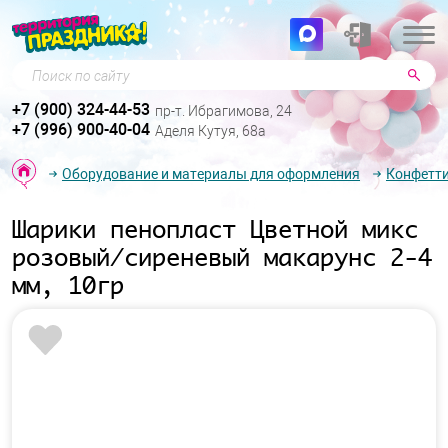
Поиск по сайту
+7 (900) 324-44-53
пр-т. Ибрагимова, 24
+7 (996) 900-40-04
Аделя Кутуя, 68а
Оборудование и материалы для оформления
Конфетти
Шарики пенопласт Цветной микс
розовый/сиреневый макарунс 2-4
мм, 10гр