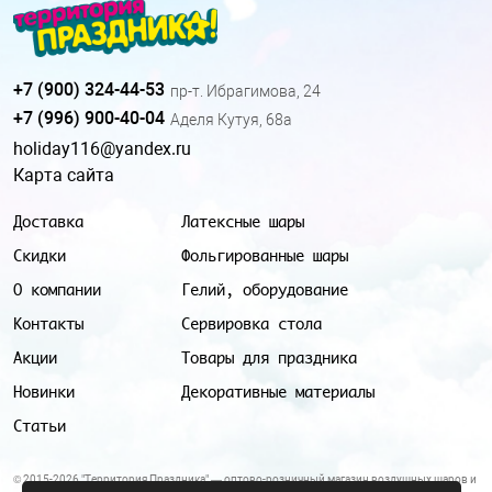
+7 (900) 324-44-53
пр-т. Ибрагимова, 24
+7 (996) 900-40-04
Аделя Кутуя, 68а
holiday116@yandex.ru
Карта сайта
Доставка
Латексные шары
Скидки
Фольгированные шары
О компании
Гелий, оборудование
Контакты
Сервировка стола
Акции
Товары для праздника
Новинки
Декоративные материалы
Статьи
© 2015-2026 "Территория Праздника" — оптово-розничный магазин воздушных шаров и